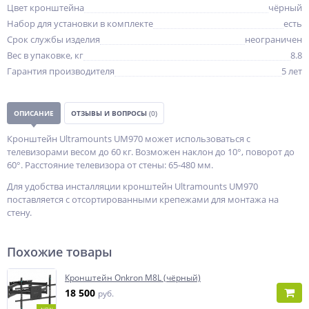
Цвет кронштейна
чёрный
Набор для установки в комплекте
есть
Срок службы изделия
неограничен
Вес в упаковке, кг
8.8
Гарантия производителя
5 лет
ОПИСАНИЕ
ОТЗЫВЫ И ВОПРОСЫ
(0)
Кронштейн Ultramounts UM970 может использоваться с
телевизорами весом до 60 кг. Возможен наклон до 10°, поворот до
60°. Расстояние телевизора от стены: 65-480 мм.
Для удобства инсталляции кронштейн Ultramounts UM970
поставляется с отсортированными крепежами для монтажа на
стену.
Похожие товары
Кронштейн Onkron M8L (чёрный)
18 500
руб.