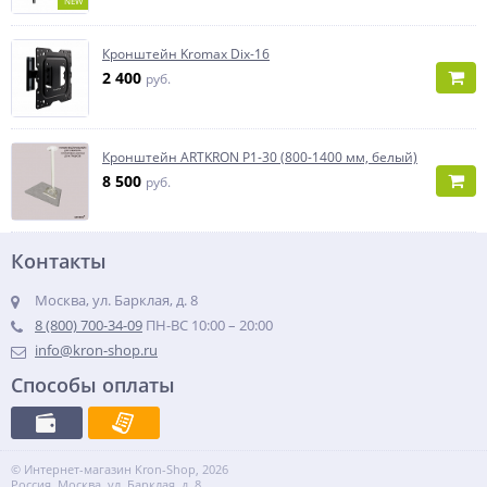
NEW
Кронштейн Kromax Dix-16
2 400
руб.
Кронштейн ARTKRON P1-30 (800-1400 мм, белый)
8 500
руб.
Контакты
Москва, ул. Барклая, д. 8
8 (800) 700-34-09
ПН-ВС 10:00 – 20:00
info@kron-shop.ru
Способы оплаты
© Интернет-магазин Kron-Shop, 2026
Россия, Москва, ул. Барклая, д. 8