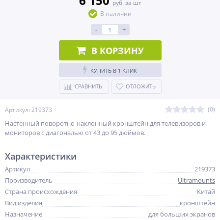
6 150
руб. за шт
В наличии
-
+
В КОРЗИНУ
КУПИТЬ В 1 КЛИК
СРАВНИТЬ
ОТЛОЖИТЬ
(0)
Артикул: 219373
Настенный поворотно-наклонный кронштейн для телевизоров и
мониторов с диагональю от 43 до 95 дюймов.
Характеристики
Артикул
219373
Производитель
Ultramounts
Страна происхождения
Китай
Вид изделия
кронштейн
Назначение
для больших экранов