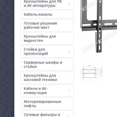
Кронштейны для ПК
и AV-аппаратуры
Кабель-каналы
Готовые решения
рабочих мест
Кронштейны для
видеостен
Стойки для
презентаций
Серверные шкафы и
стойки
Кронштейны для
кассовой техники
Кабели и AV-
коммутация
Моторизированные
лифты
Сетевые фильтры и