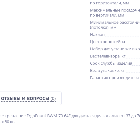
по горизонтали, мм
Максимальные посадочн
по вертикали, мм
Минимальное расстояние
(потолка), мм
Наклон
Цвет кронштейна
Набор для установки в к
Вес телевизора, кг
Срок службы изделия
Вес в упаковке, кг
Гарантия производителя
ОТЗЫВЫ И ВОПРОСЫ
(0)
е крепление ErgoFount BWM-70-64F для дисплея диагональю от 37 до 70
: 80 кг.