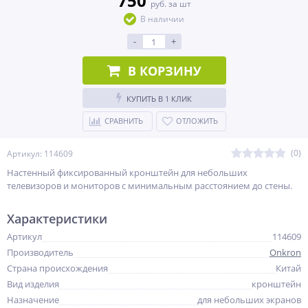
750
руб. за шт
В наличии
-
+
В КОРЗИНУ
КУПИТЬ В 1 КЛИК
СРАВНИТЬ
ОТЛОЖИТЬ
(0)
Артикул: 114609
Настенный фиксированный кронштейн для небольших
телевизоров и мониторов с минимальным расстоянием до стены.
Характеристики
Артикул
114609
Производитель
Onkron
Страна происхождения
Китай
Вид изделия
кронштейн
Назначение
для небольших экранов