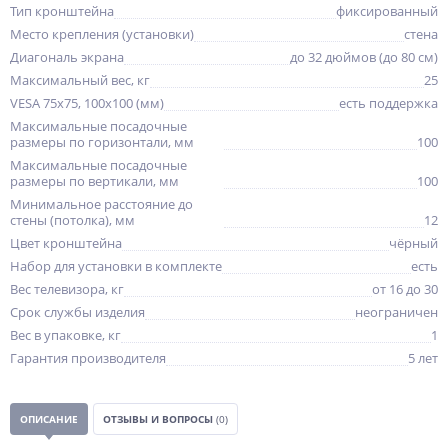
Тип кронштейна
фиксированный
Место крепления (установки)
стена
Диагональ экрана
до 32 дюймов (до 80 см)
Максимальный вес, кг
25
VESA 75x75, 100x100 (мм)
есть поддержка
Максимальные посадочные
размеры по горизонтали, мм
100
Максимальные посадочные
размеры по вертикали, мм
100
Минимальное расстояние до
стены (потолка), мм
12
Цвет кронштейна
чёрный
Набор для установки в комплекте
есть
Вес телевизора, кг
от 16 до 30
Срок службы изделия
неограничен
Вес в упаковке, кг
1
Гарантия производителя
5 лет
ОПИСАНИЕ
ОТЗЫВЫ И ВОПРОСЫ
(0)