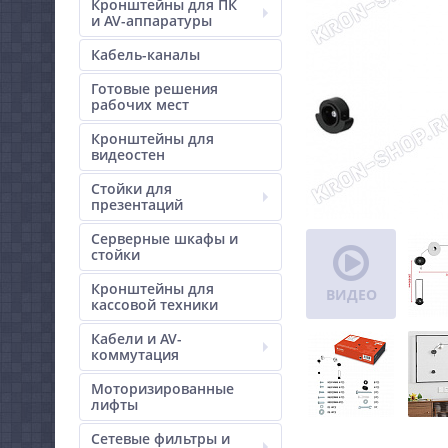
Кронштейны для ПК
и AV-аппаратуры
Кабель-каналы
Готовые решения
рабочих мест
Кронштейны для
видеостен
Стойки для
презентаций
Серверные шкафы и
стойки
Кронштейны для
ВИДЕО
кассовой техники
Кабели и AV-
коммутация
Моторизированные
лифты
Сетевые фильтры и