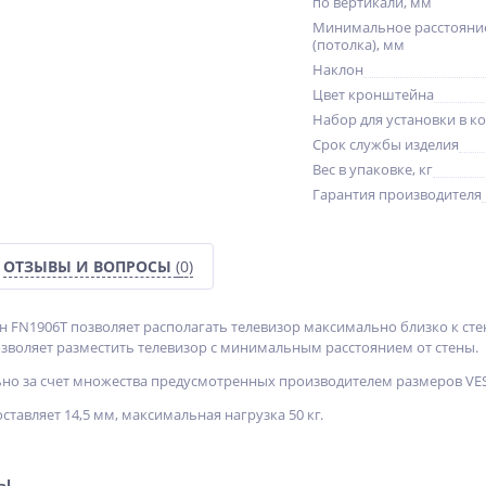
по вертикали, мм
Минимальное расстояние
(потолка), мм
Наклон
Цвет кронштейна
Набор для установки в к
Срок службы изделия
Вес в упаковке, кг
Гарантия производителя
ОТЗЫВЫ И ВОПРОСЫ
(0)
FN1906T позволяет располагать телевизор максимально близко к стен
озволяет разместить телевизор с минимальным расстоянием от стены.
но за счет множества предусмотренных производителем размеров VESA
оставляет 14,5 мм, максимальная нагрузка 50 кг.
ры