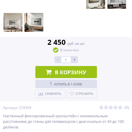
2 450
руб. за шт
В наличии
-
+
В КОРЗИНУ
КУПИТЬ В 1 КЛИК
СРАВНИТЬ
ОТЛОЖИТЬ
(0)
Артикул: 219359
Настенный фиксированный кронштейн с минимальным
расстоянием до стены для телевизоров с диагональю от 43 до 100
дюймов.