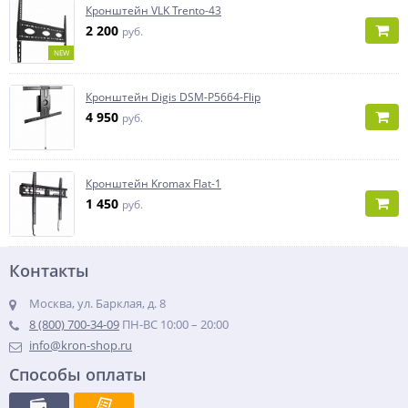
Кронштейн VLK Trento-43
2 200
руб.
NEW
Кронштейн Digis DSM-P5664-Flip
4 950
руб.
Кронштейн Kromax Flat-1
1 450
руб.
Контакты
Москва, ул. Барклая, д. 8
8 (800) 700-34-09
ПН-ВС 10:00 – 20:00
info@kron-shop.ru
Способы оплаты