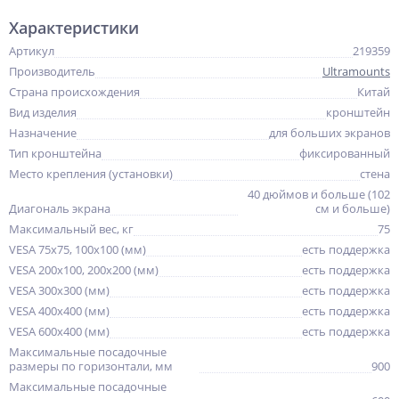
Характеристики
Артикул
219359
Производитель
Ultramounts
Страна происхождения
Китай
Вид изделия
кронштейн
Назначение
для больших экранов
Тип кронштейна
фиксированный
Место крепления (установки)
стена
40 дюймов и больше (102
Диагональ экрана
см и больше)
Максимальный вес, кг
75
VESA 75x75, 100x100 (мм)
есть поддержка
VESA 200x100, 200x200 (мм)
есть поддержка
VESA 300x300 (мм)
есть поддержка
VESA 400x400 (мм)
есть поддержка
VESA 600x400 (мм)
есть поддержка
Максимальные посадочные
размеры по горизонтали, мм
900
Максимальные посадочные