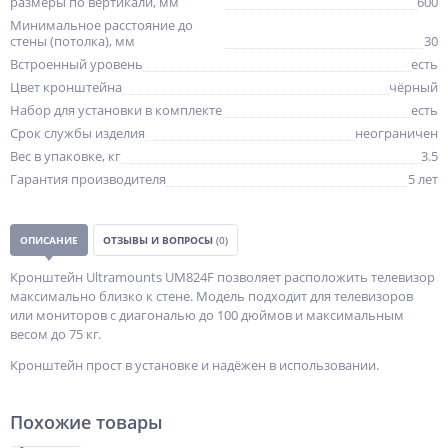
размеры по вертикали, мм
600
Минимальное расстояние до
стены (потолка), мм
30
Встроенный уровень
есть
Цвет кронштейна
чёрный
Набор для установки в комплекте
есть
Срок службы изделия
неограничен
Вес в упаковке, кг
3.5
Гарантия производителя
5 лет
ОПИСАНИЕ
ОТЗЫВЫ И ВОПРОСЫ
(0)
Кронштейн Ultramounts UM824F позволяет расположить телевизор
максимально близко к стене. Модель подходит для телевизоров
или мониторов с диагональю до 100 дюймов и максимальным
весом до 75 кг.
Кронштейн прост в установке и надёжен в использовании.
Похожие товары