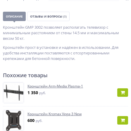
ОПИСАНИЕ
ОТЗЫВЫ И ВОПРОСЫ
(0)
Кронштейн GMP 3002 позволяет располагать телевизор с
минимальным расстоянием от стены 14.5 мм и максимальным
весом 50 кг.
Кронштейн прост в установке и надёжен в использовании. Для
удобства инсталляции поставляются с отсортированными
крепежами для бетонной поверхности.
Похожие товары
Кронштейн Arm-Media Plasma-1
1 350
руб.
Кронштейн Kromax Vega-3 New
600
руб.