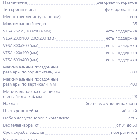
Назначение
для средних экранов
Тип кронштейна
фиксированный
Место крепления (установки)
стена
Максимальный вес, кг
35
VESA 75x75, 100x100 (мм)
есть поддержка
VESA 200x100, 200x200 (мм)
есть поддержка
VESA 300x300 (мм)
есть поддержка
VESA 400x400 (мм)
есть поддержка
VESA 600x400 (мм)
есть поддержка
Максимальные посадочные
размеры по горизонтали, мм
600
Максимальные посадочные
размеры по вертикали, мм
400
Минимальное расстояние до
стены (потолка), мм
28
Наклон
без возможности наклона
Цвет кронштейна
чёрный
Набор для установки в комплекте
есть
Вес телевизора, кг
от 31 до 50
Срок службы изделия
неограничен
Вес в упаковке, кг
2