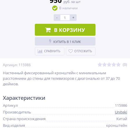
950
руб. за шт
В наличии
-
+
В КОРЗИНУ
КУПИТЬ В 1 КЛИК
СРАВНИТЬ
ОТЛОЖИТЬ
(0)
Артикул: 115986
Настенный фиксированный кронштейн с минимальным
расстоянием до стены для телевизоров с диагональю от 37 до 70
дюймов.
Характеристики
Артикул
115986
Производитель
Uniteki
Страна происхождения
Китай
Вид изделия
кронштейн