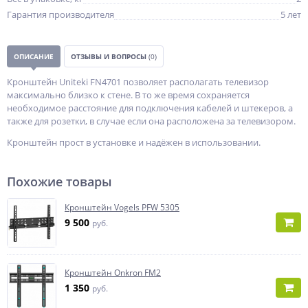
Гарантия производителя
5 лет
ОПИСАНИЕ
ОТЗЫВЫ И ВОПРОСЫ
(0)
Кронштейн Uniteki FN4701 позволяет располагать телевизор
максимально близко к стене. В то же время сохраняется
необходимое расстояние для подключения кабелей и штекеров, а
также для розетки, в случае если она расположена за телевизором.
Кронштейн прост в установке и надёжен в использовании.
Похожие товары
Кронштейн Vogels PFW 5305
9 500
руб.
Кронштейн Onkron FM2
1 350
руб.