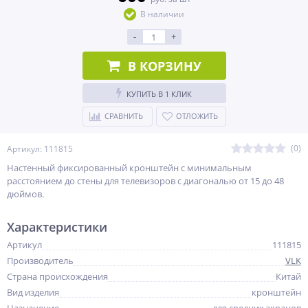
В наличии
-
+
В КОРЗИНУ
КУПИТЬ В 1 КЛИК
СРАВНИТЬ
ОТЛОЖИТЬ
(0)
Артикул: 111815
Настенный фиксированный кронштейн с минимальным
расстоянием до стены для телевизоров с диагональю от 15 до 48
дюймов.
Характеристики
Артикул
111815
Производитель
VLK
Страна происхождения
Китай
Вид изделия
кронштейн