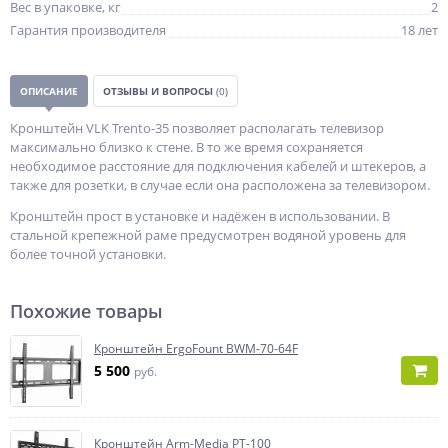
Вес в упаковке, кг
2
Гарантия производителя
18 лет
ОПИСАНИЕ
ОТЗЫВЫ И ВОПРОСЫ
(0)
Кронштейн VLK Trento-35 позволяет располагать телевизор
максимально близко к стене. В то же время сохраняется
необходимое расстояние для подключения кабелей и штекеров, а
также для розетки, в случае если она расположена за телевизором.
Кронштейн прост в установке и надёжен в использовании. В
стальной крепежной раме предусмотрен водяной уровень для
более точной установки.
Похожие товары
Кронштейн ErgoFount BWM-70-64F
5 500
руб.
Кронштейн Arm-Media PT-100