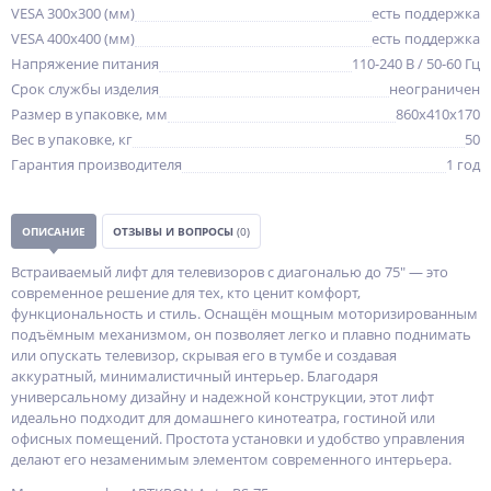
VESA 300x300 (мм)
есть поддержка
VESA 400x400 (мм)
есть поддержка
Напряжение питания
110-240 В / 50-60 Гц
Срок службы изделия
неограничен
Размер в упаковке, мм
860х410х170
Вес в упаковке, кг
50
Гарантия производителя
1 год
ОПИСАНИЕ
ОТЗЫВЫ И ВОПРОСЫ
(0)
Встраиваемый лифт для телевизоров с диагональю до 75" — это
современное решение для тех, кто ценит комфорт,
функциональность и стиль. Оснащён мощным моторизированным
подъёмным механизмом, он позволяет легко и плавно поднимать
или опускать телевизор, скрывая его в тумбе и создавая
аккуратный, минималистичный интерьер. Благодаря
универсальному дизайну и надежной конструкции, этот лифт
идеально подходит для домашнего кинотеатра, гостиной или
офисных помещений. Простота установки и удобство управления
делают его незаменимым элементом современного интерьера.