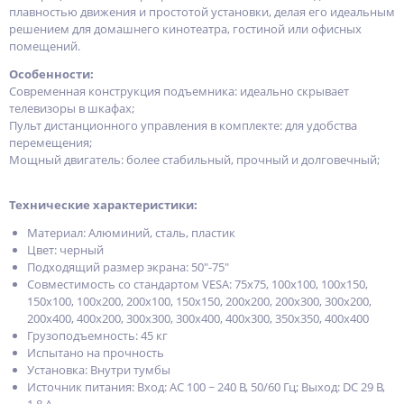
плавностью движения и простотой установки, делая его идеальным
решением для домашнего кинотеатра, гостиной или офисных
помещений.
Особенности:
Современная конструкция подъемника: идеально скрывает
телевизоры в шкафах;
Пульт дистанционного управления в комплекте: для удобства
перемещения;
Мощный двигатель: более стабильный, прочный и долговечный;
Технические характеристики:
Материал: Алюминий, сталь, пластик
Цвет: черный
Подходящий размер экрана: 50"-75"
Совместимость со стандартом VESA: 75x75, 100x100, 100x150,
150x100, 100x200, 200x100, 150x150, 200x200, 200x300, 300x200,
200x400, 400x200, 300x300, 300x400, 400x300, 350x350, 400x400
Грузоподъемность: 45 кг
Испытано на прочность
Установка: Внутри тумбы
Источник питания: Вход: AC 100 ~ 240 В, 50/60 Гц; Выход: DC 29 В,