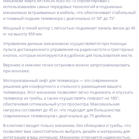
Механизм лифта ARTKRON Auto RS-75 спроектирован с
использованием самых передовых технологий в подъемных
механизмах встраиваемых в мебель, что обеспечивает стабильный
и плавный подъем телевизора с диагональю от 50” до 75”.
Мощный и тихий мотор с лёгкостью поднимает панель весом до 45
кг на высоту 959 мм.
Управление данным механизмом осуществляется при помощи
пульта дистанционного управления на радиочастоте и триггерных
кнопок, которые монтируются в удобном для пользователя месте.
Верхнею и нижнею точки остановки можно запрограммировать
при монтаже.
Моторизованный лифт для телевизора — это современное
решение для комфортного и стильного размещения вашего
телевизора. Этот механизм позволяет легко поднимать и опускать
телевизор из тумбы, а также осуществлять поворот на 180°,
обеспечивая оптимальный угол просмотра. Максимальная
нагрузка составляет до 45 кг, что подходит для большинства
современных телевизоров с диагональю до 75 дюймов.
В комплект входит только механизм, без облицовки и тумбы, что
позволяет вам самостоятельно выбрать дизайн и материалы для
интеграции в ваш интерьер. Механизм отличается надежностью,