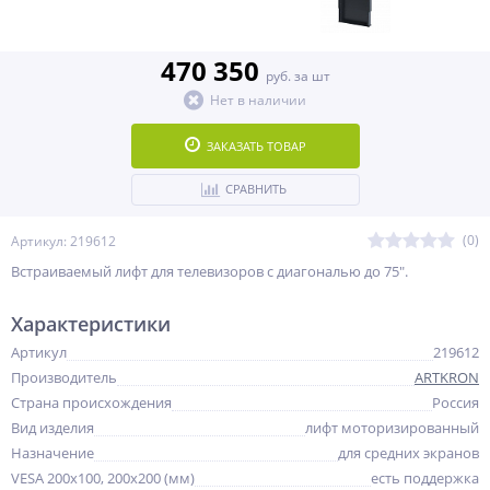
470 350
руб. за шт
Нет в наличии
ЗАКАЗАТЬ ТОВАР
СРАВНИТЬ
(0)
Артикул: 219612
Встраиваемый лифт для телевизоров с диагональю до 75".
Характеристики
Артикул
219612
Производитель
ARTKRON
Страна происхождения
Россия
Вид изделия
лифт моторизированный
Назначение
для средних экранов
VESA 200x100, 200x200 (мм)
есть поддержка