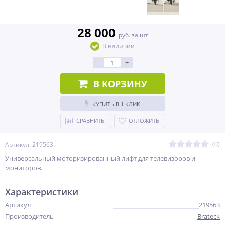
28 000
руб. за шт
В наличии
-
+
В КОРЗИНУ
КУПИТЬ В 1 КЛИК
СРАВНИТЬ
ОТЛОЖИТЬ
(0)
Артикул: 219563
Универсальный моторизированный лифт для телевизоров и
мониторов.
Характеристики
Артикул
219563
Производитель
Brateck