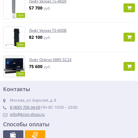
Лифт Venset TS-460A
57 700
руб.
NEW
Лифт Venset TS-600B
82 100
руб.
NEW
Лифт Onkron NWS-SC24
75 600
руб.
NEW
Контакты
Москва, ул. Барклая, д. 8
8 (800) 700-34-09
ПН-ВС 10:00 – 20:00
info@kron-shop.ru
Способы оплаты