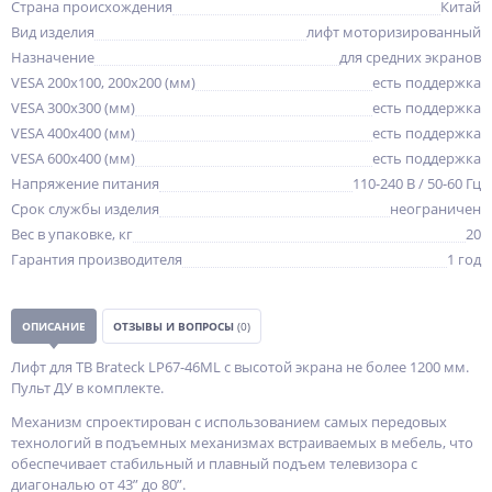
Страна происхождения
Китай
Вид изделия
лифт моторизированный
Назначение
для средних экранов
VESA 200x100, 200x200 (мм)
есть поддержка
VESA 300x300 (мм)
есть поддержка
VESA 400x400 (мм)
есть поддержка
VESA 600x400 (мм)
есть поддержка
Напряжение питания
110-240 В / 50-60 Гц
Срок службы изделия
неограничен
Вес в упаковке, кг
20
Гарантия производителя
1 год
ОПИСАНИЕ
ОТЗЫВЫ И ВОПРОСЫ
(0)
Лифт для ТВ Brateck LP67-46ML с высотой экрана не более 1200 мм.
Пульт ДУ в комплекте.
Механизм спроектирован с использованием самых передовых
технологий в подъемных механизмах встраиваемых в мебель, что
обеспечивает стабильный и плавный подъем телевизора с
диагональю от 43” до 80”.