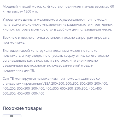
Мощный и тихий мотор с лёгкостью поднимает панель весом до 60
кг на высоту 1200 мм.
Управление данным механизмом осуществляется при помощи
пульта дистанционного управления на радиочастоте и триггерных
кнопок, которые монтируются в удобном для пользователя месте.
Верхнею и нижнею точки остановки можно запрограммировать
при монтаже.
Благодаря своей конструкции механизм может не только
поднимать снизу в верх, но опускать сверху в низ, т.е. его можно
устанавливать как в пол, так и в потолок, что значительно
увеличивает возможности использования этой модели
подъемника для ТВ.
Сам ТВ монтируется на механизм при помощи адаптера со
стандартами крепления VESA 200x200, 200x300, 300x200, 200x400,
400x200, 300x300, 300x400, 400x300, 600x200, 350x350, 400x400,
600x300, 400x600, 600x400
Похожие товары