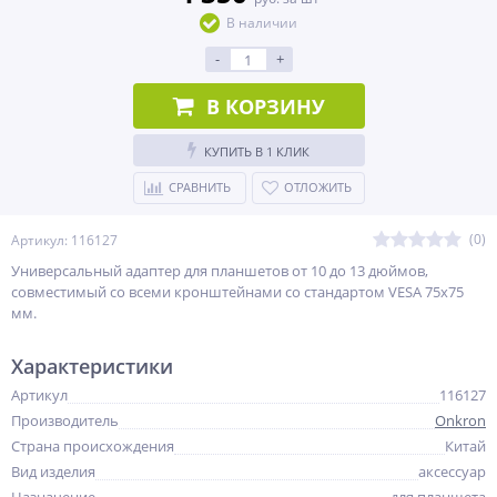
В наличии
-
+
В КОРЗИНУ
КУПИТЬ В 1 КЛИК
СРАВНИТЬ
ОТЛОЖИТЬ
(0)
Артикул: 116127
Универсальный адаптер для планшетов от 10 до 13 дюймов,
совместимый со всеми кронштейнами со стандартом VESA 75х75
мм​.
Характеристики
Артикул
116127
Производитель
Onkron
Страна происхождения
Китай
Вид изделия
аксессуар