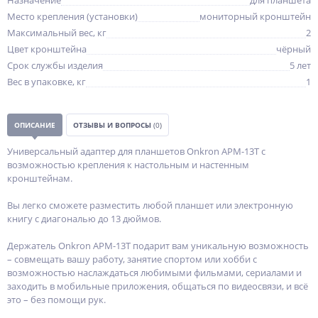
Назначение
для планшета
Место крепления (установки)
мониторный кронштейн
Максимальный вес, кг
2
Цвет кронштейна
чёрный
Срок службы изделия
5 лет
Вес в упаковке, кг
1
ОПИСАНИЕ
ОТЗЫВЫ И ВОПРОСЫ
(0)
Универсальный адаптер для планшетов Onkron APM-13T с
возможностью крепления к настольным и настенным
кронштейнам.
Вы легко сможете разместить любой планшет или электронную
книгу с диагональю до 13 дюймов.
Держатель Onkron APM-13T подарит вам уникальную возможность
– совмещать вашу работу, занятие спортом или хобби с
возможностью наслаждаться любимыми фильмами, сериалами и
заходить в мобильные приложения, общаться по видеосвязи, и всё
это – без помощи рук.