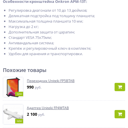
Особенности кронштейна Onkron APM-13T:
Регулировка диагонали от 10 до 13 дюймов;
Деликатная подстройка под толщину планшета;
Максимальная толщина планшета 10 мм;
Нагрузка до 2 кг;
Дополнительная защита от царапин;
Стандарт VESA 75х75мм;
Антивандальная система;
Крепёж и регулировочный ключ в комплекте;
Удобен для хранения и транспортировки.
Похожие товары
Переходник Uniteki FP5BTAB
990
руб.
NEW
Адаптер Uniteki FP4WTAB
2 100
руб.
NEW