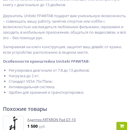
книгу с диагональю до 13 дюймов.
Держатель Uniteki FP4WTAB подарит вам уникальную возможность
– совмещать вашу работу, занятие спортом или хобби с
возможностью наслаждаться любимыми фильмами, сериалами и
заходить в мобильные приложения, общаться по видеосвязи, и всё
это – без помощи рук.
Запираемая на ключ конструкция, защитит ваш девайс от кражи,
если устройство расположено в людном месте.
Особенности кронштейна Uniteki FP4WTAB:
Регулировка диагонали от 7.8 до 13 дюймов;
Нагрузка до 2 кг;
Стандарт VESA 75х75мм;
Антивандальная система;
Удобен для хранения и транспортировки.
Похожие товары
Адаптер ARTKRON Pad GT-10
1 500
руб.