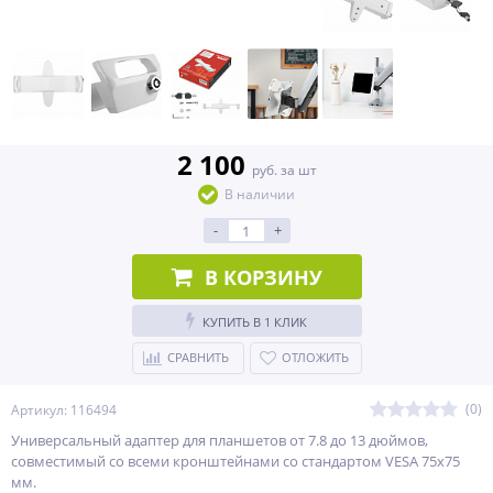
2 100
руб. за шт
В наличии
-
+
В КОРЗИНУ
КУПИТЬ В 1 КЛИК
СРАВНИТЬ
ОТЛОЖИТЬ
(0)
Артикул: 116494
Универсальный адаптер для планшетов от 7.8 до 13 дюймов,
совместимый со всеми кронштейнами со стандартом VESA 75х75
мм​.