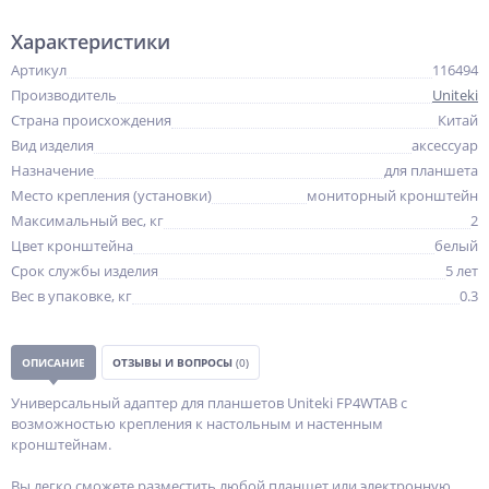
Характеристики
Артикул
116494
Производитель
Uniteki
Страна происхождения
Китай
Вид изделия
аксессуар
Назначение
для планшета
Место крепления (установки)
мониторный кронштейн
Максимальный вес, кг
2
Цвет кронштейна
белый
Срок службы изделия
5 лет
Вес в упаковке, кг
0.3
ОПИСАНИЕ
ОТЗЫВЫ И ВОПРОСЫ
(0)
Универсальный адаптер для планшетов Uniteki FP4WTAB с
возможностью крепления к настольным и настенным
кронштейнам.
Вы легко сможете разместить любой планшет или электронную