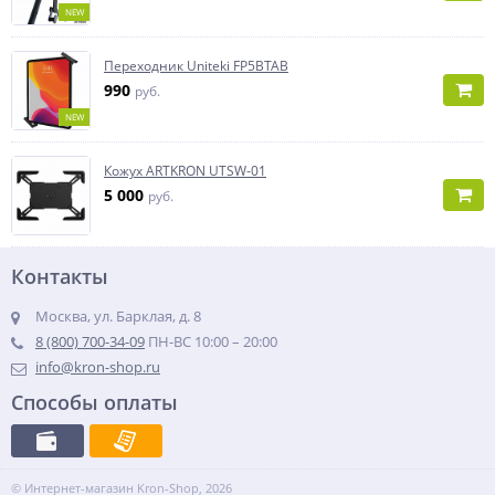
NEW
Переходник Uniteki FP5BTAB
990
руб.
NEW
Кожух ARTKRON UTSW-01
5 000
руб.
Контакты
Москва, ул. Барклая, д. 8
8 (800) 700-34-09
ПН-ВС 10:00 – 20:00
info@kron-shop.ru
Способы оплаты
© Интернет-магазин Kron-Shop, 2026