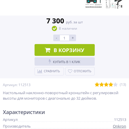
7 300
руб. за шт
В наличии
-
+
В КОРЗИНУ
КУПИТЬ В 1 КЛИК
СРАВНИТЬ
ОТЛОЖИТЬ
(13)
Артикул: 112513
Настольный наклонно-поворотный кронштейн с регулировкой
высоты для мониторов с диагональю до 32 дюймов.
Характеристики
Артикул
112513
Производитель
Onkron