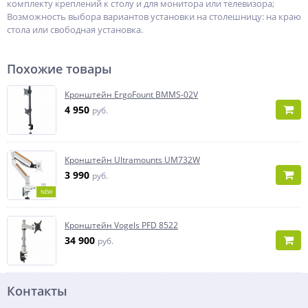
комплекту креплений к столу и для монитора или телевизора;
Возможность выбора вариантов установки на столешницу: на краю
стола или свободная установка.
Похожие товары
Кронштейн ErgoFount BMMS-02V
4 950
руб.
Кронштейн Ultramounts UM732W
3 990
руб.
NEW
Кронштейн Vogels PFD 8522
34 900
руб.
Контакты