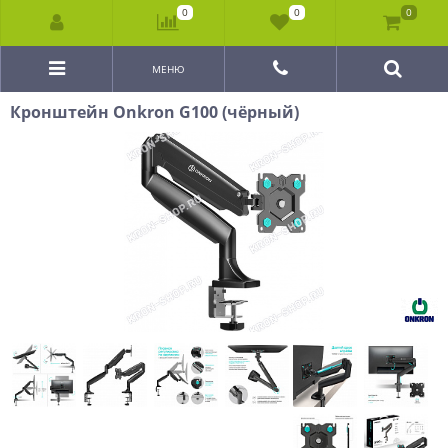
0
0
0
МЕНЮ
Кронштейн Onkron G100 (чёрный)