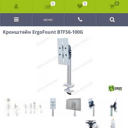
0
0
0
МЕНЮ
Кронштейн ErgoFount BTFS6-100G