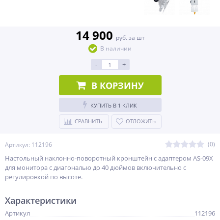
14 900
руб. за шт
В наличии
-
+
В КОРЗИНУ
КУПИТЬ В 1 КЛИК
СРАВНИТЬ
ОТЛОЖИТЬ
(0)
Артикул: 112196
Настольный наклонно-поворотный кронштейн с адаптером AS-09X
для монитора с диагональю до 40 дюймов включительно с
регулировкой по высоте.
Характеристики
Артикул
112196