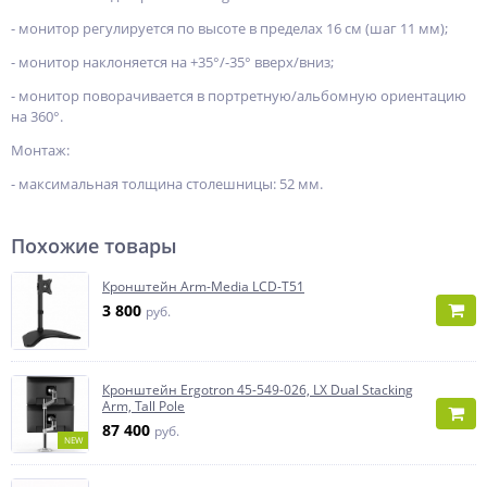
- монитор регулируется по высоте в пределах 16 см (шаг 11 мм);
- монитор наклоняется на +35°/-35° вверх/вниз;
- монитор поворачивается в портретную/альбомную ориентацию
на 360°.
Монтаж:
- максимальная толщина столешницы: 52 мм.
Похожие товары
Кронштейн Arm-Media LCD-T51
3 800
руб.
Кронштейн Ergotron 45-549-026, LX Dual Stacking
Arm, Tall Pole
87 400
руб.
NEW