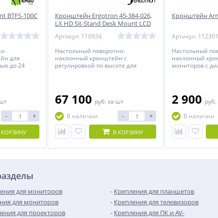
t BTFS-100C
Кронштейн Ergotron 45-384-026,
Кронштейн Arm
LX HD Sit-Stand Desk Mount LCD
Arm
Артикул: 110934
Артикул: 11230
о-
Настольный поворотно-
Настольный по
йн для
наклонный кронштейн c
наклонный кро
ью до 24
регулировкой по высоте для
мониторов с ди
о с
монитора с диагональю до 46
дюймов.
оте.
дюймов включительно.
67 100
2 900
 шт
руб.
за шт
руб.
-
+
-
+
В наличии
В наличии
 КОРЗИНУ
В КОРЗИНУ
разделы
ения для мониторов
Крепления для планшетов
ния для мониторов
Крепления для телевизоров
ения для проекторов
Крепления для ПК и AV-