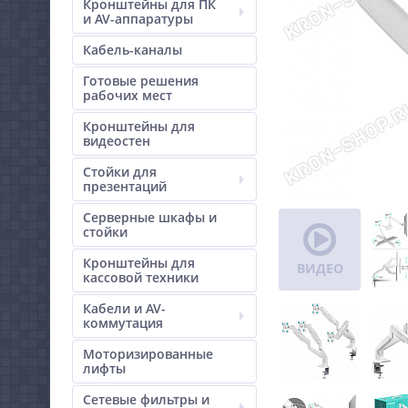
Кронштейны для ПК
и AV-аппаратуры
Кабель-каналы
Готовые решения
рабочих мест
Кронштейны для
видеостен
Стойки для
презентаций
Серверные шкафы и
стойки
Кронштейны для
ВИДЕО
кассовой техники
Кабели и AV-
коммутация
Моторизированные
лифты
Сетевые фильтры и