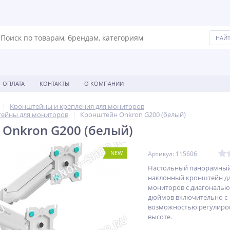
ОПЛАТА
КОНТАКТЫ
О КОМПАНИИ
Кронштейны и крепления для мониторов
ейны для мониторов
Кронштейн Onkron G200 (белый)
Onkron G200 (белый)
NEW
Артикул: 115606
Настольный панорамный
наклонный кронштейн дл
мониторов с диагональю
дюймов включительно c
возможностью регулиро
высоте.