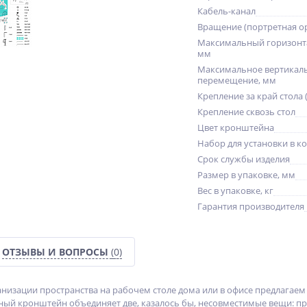
Кабель-канал
Вращение (портретная о
Максимальный горизонт
мм
Максимальное вертикал
перемещение, мм
Крепление за край стола 
Крепление сквозь стол
Цвет кронштейна
Набор для установки в к
Срок службы изделия
Размер в упаковке, мм
Вес в упаковке, кг
Гарантия производителя
ОТЗЫВЫ И ВОПРОСЫ
(0)
низации пространства на рабочем столе дома или в офисе предлагае
нный кронштейн объединяет две, казалось бы, несовместимые вещи: пр