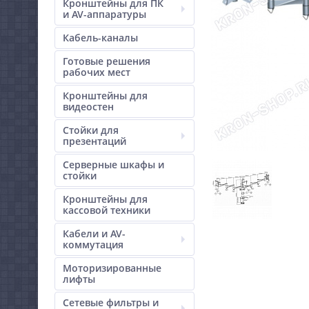
Кронштейны для ПК
и AV-аппаратуры
Кабель-каналы
Готовые решения
рабочих мест
Кронштейны для
видеостен
Стойки для
презентаций
Серверные шкафы и
стойки
Кронштейны для
кассовой техники
Кабели и AV-
коммутация
Моторизированные
лифты
Сетевые фильтры и