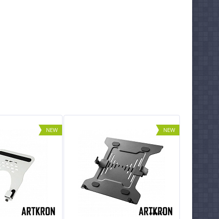
NEW
NEW