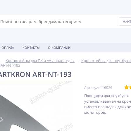
ОПЛАТА
КОНТАКТЫ
О КОМПАНИИ
Кронштейны для ПК и AV-аппаратуры
Кронштейны для ноутбуко
ART-NT-193
ARTKRON ART-NT-193
Артикул: 116026
Площадка для ноутбука,
устанавливаемая на кр
вместо площадок для кр
мониторов.