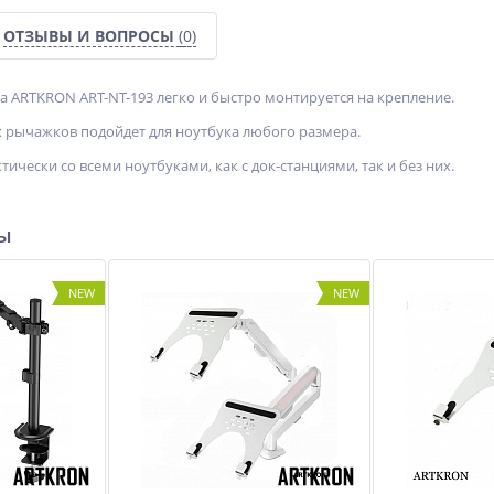
ОТЗЫВЫ И ВОПРОСЫ
(0)
а ARTKRON ART-NT-193 легко и быстро монтируется на крепление.
 рычажков подойдет для ноутбука любого размера.
тически со всеми ноутбуками, как с док-станциями, так и без них.
ры
NEW
NEW