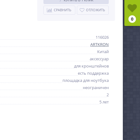
СРАВНИТЬ
ОТЛОЖИТЬ
0
116026
ARTKRON
Китай
аксессуар
для кронштейнов
есть поддержка
площадка для ноутбука
неограничен
2
5 лет