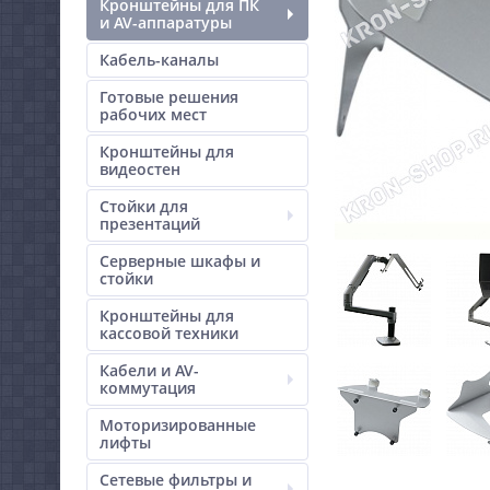
Кронштейны для ПК
и AV-аппаратуры
Кабель-каналы
Готовые решения
рабочих мест
Кронштейны для
видеостен
Стойки для
презентаций
Серверные шкафы и
стойки
Кронштейны для
кассовой техники
Кабели и AV-
коммутация
Моторизированные
лифты
Сетевые фильтры и