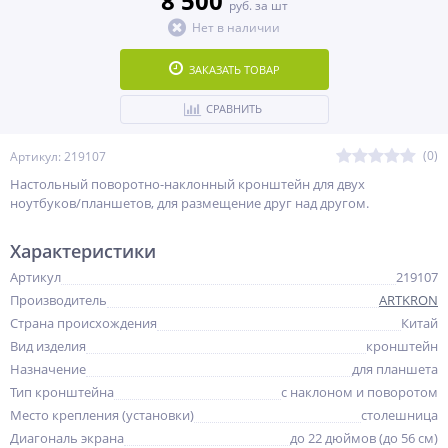
8 500
руб. за шт
Нет в наличии
ЗАКАЗАТЬ ТОВАР
СРАВНИТЬ
(0)
Артикул: 219107
Настольный поворотно-наклонный кронштейн для двух
ноутбуков/планшетов, для размещение друг над другом.
Характеристики
Артикул
219107
Производитель
ARTKRON
Страна происхождения
Китай
Вид изделия
кронштейн
Назначение
для планшета
Тип кронштейна
с наклоном и поворотом
Место крепления (установки)
столешница
Диагональ экрана
до 22 дюймов (до 56 см)