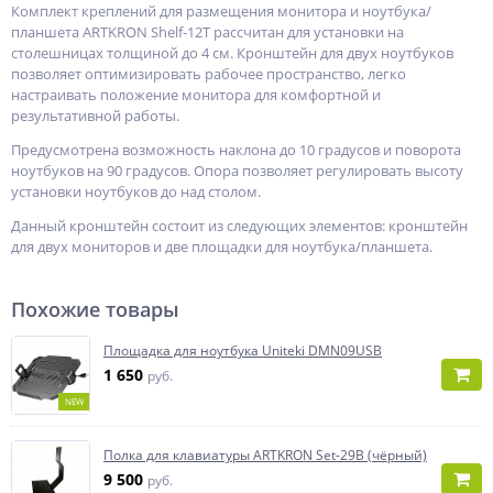
Комплект креплений для размещения монитора и ноутбука/
планшета ARTKRON Shelf-12T рассчитан для установки на
столешницах толщиной до 4 см. Кронштейн для двух ноутбуков
позволяет оптимизировать рабочее пространство, легко
настраивать положение монитора для комфортной и
результативной работы.
Предусмотрена возможность наклона до 10 градусов и поворота
ноутбуков на 90 градусов. Опора позволяет регулировать высоту
установки ноутбуков до над столом.
Данный кронштейн состоит из следующих элементов: кронштейн
для двух мониторов и две площадки для ноутбука/планшета.
Похожие товары
Площадка для ноутбука Uniteki DMN09USB
1 650
руб.
NEW
Полка для клавиатуры ARTKRON Set-29B (чёрный)
9 500
руб.