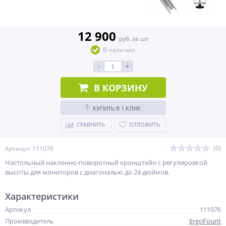
12 900
руб. за шт
В наличии
-
+
В КОРЗИНУ
КУПИТЬ В 1 КЛИК
СРАВНИТЬ
ОТЛОЖИТЬ
(0)
Артикул: 111076
Настольный наклонно-поворотный кронштейн с регулировкой
высоты для мониторов с диагональю до 24 дюймов.
Характеристики
Артикул
111076
Производитель
ErgoFount