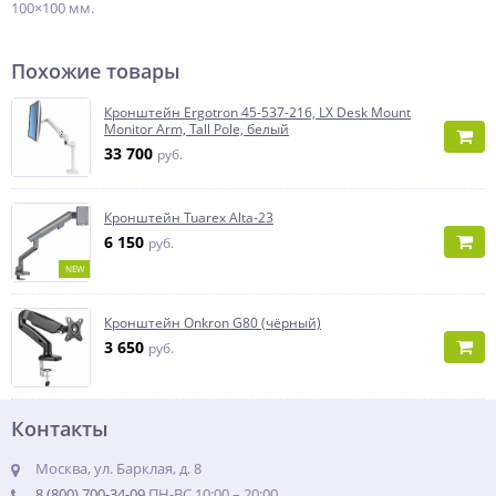
100×100 мм.
Похожие товары
Кронштейн Ergotron 45-537-216, LX Desk Mount
Monitor Arm, Tall Pole, белый
33 700
руб.
Кронштейн Tuarex Alta-23
6 150
руб.
NEW
Кронштейн Onkron G80 (чёрный)
3 650
руб.
Контакты
Москва, ул. Барклая, д. 8
8 (800) 700-34-09
ПН-ВС 10:00 – 20:00