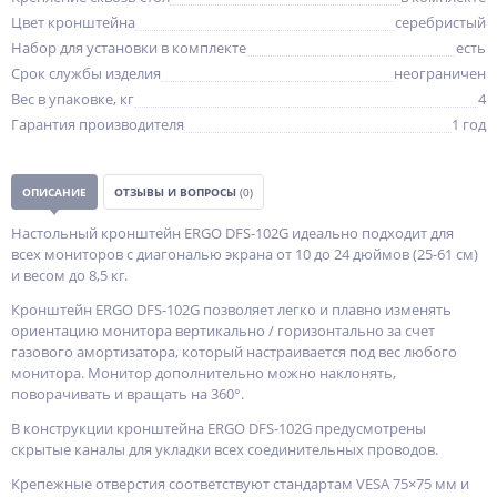
Цвет кронштейна
серебристый
Набор для установки в комплекте
есть
Срок службы изделия
неограничен
Вес в упаковке, кг
4
Гарантия производителя
1 год
ОПИСАНИЕ
ОТЗЫВЫ И ВОПРОСЫ
(0)
Настольный кронштейн ERGO DFS-102G идеально подходит для
всех мониторов с диагональю экрана от 10 до 24 дюймов (25-61 см)
и весом до 8,5 кг.
Кронштейн ERGO DFS-102G позволяет легко и плавно изменять
ориентацию монитора вертикально / горизонтально за счет
газового амортизатора, который настраивается под вес любого
монитора. Монитор дополнительно можно наклонять,
поворачивать и вращать на 360°.
В конструкции кронштейна ERGO DFS-102G предусмотрены
скрытые каналы для укладки всех соединительных проводов.
Крепежные отверстия соответствуют стандартам VESA 75×75 мм и