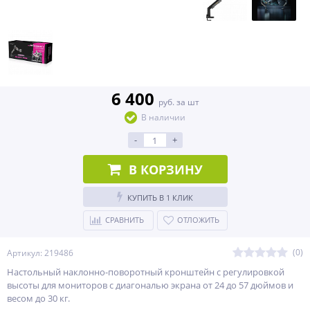
6 400
руб. за шт
В наличии
-
+
В КОРЗИНУ
КУПИТЬ В 1 КЛИК
СРАВНИТЬ
ОТЛОЖИТЬ
(0)
Артикул: 219486
Настольный наклонно-поворотный кронштейн с регулировкой
высоты для мониторов с диагональю экрана от 24 до 57 дюймов и
весом до 30 кг.