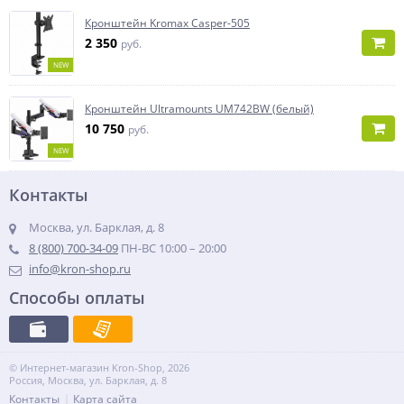
Кронштейн Kromax Casper-505
2 350
руб.
NEW
Кронштейн Ultramounts UM742BW (белый)
10 750
руб.
NEW
Контакты
Москва, ул. Барклая, д. 8
8 (800) 700-34-09
ПН-ВС 10:00 – 20:00
info@kron-shop.ru
Способы оплаты
© Интернет-магазин Kron-Shop, 2026
Россия, Москва, ул. Барклая, д. 8
Контакты
Карта сайта