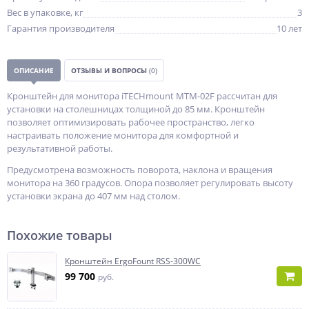
Вес в упаковке, кг
3
Гарантия производителя
10 лет
ОПИСАНИЕ
ОТЗЫВЫ И ВОПРОСЫ
(0)
Кронштейн для монитора iTECHmount MTM-02F рассчитан для
установки на столешницах толщиной до 85 мм. Кронштейн
позволяет оптимизировать рабочее пространство, легко
настраивать положение монитора для комфортной и
результативной работы.
Предусмотрена возможность поворота, наклона и вращения
монитора на 360 градусов. Опора позволяет регулировать высоту
установки экрана до 407 мм над столом.
Похожие товары
Кронштейн ErgoFount RSS-300WC
99 700
руб.