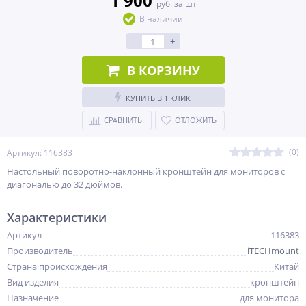
1 900
руб. за шт
В наличии
-
+
В КОРЗИНУ
КУПИТЬ В 1 КЛИК
СРАВНИТЬ
ОТЛОЖИТЬ
(0)
Артикул: 116383
Настольный поворотно-наклонный кронштейн для мониторов с
диагональю до 32 дюймов.
Характеристики
Артикул
116383
Производитель
iTECHmount
Страна происхождения
Китай
Вид изделия
кронштейн
Назначение
для монитора