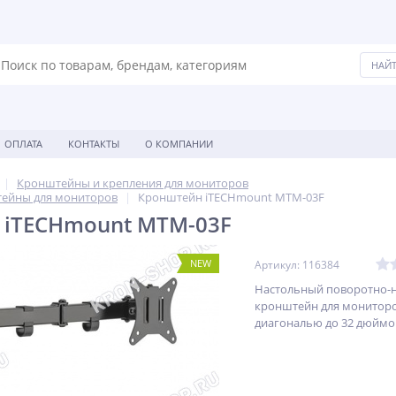
ОПЛАТА
КОНТАКТЫ
О КОМПАНИИ
Кронштейны и крепления для мониторов
ейны для мониторов
Кронштейн iTECHmount MTM-03F
 iTECHmount MTM-03F
NEW
Артикул: 116384
Настольный поворотно-
кронштейн для мониторо
диагональю до 32 дюймо