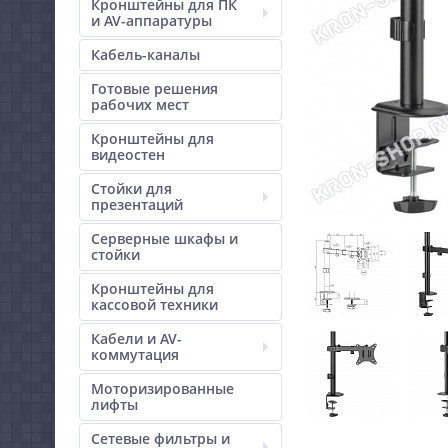
Кронштейны для ПК
и AV-аппаратуры
Кабель-каналы
Готовые решения
рабочих мест
Кронштейны для
видеостен
Стойки для
презентаций
Серверные шкафы и
стойки
Кронштейны для
кассовой техники
Кабели и AV-
коммутация
Моторизированные
лифты
Сетевые фильтры и