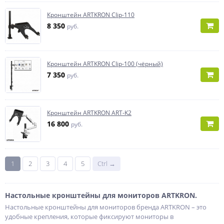
Кронштейн ARTKRON Clip-110
8 350
руб.
Кронштейн ARTKRON Clip-100 (чёрный)
7 350
руб.
Кронштейн ARTKRON ART-K2
16 800
руб.
1
2
3
4
5
Ctrl →
Настольные кронштейны для мониторов ARTKRON.
Настольные кронштейны для мониторов бренда ARTKRON – это
удобные крепления, которые фиксируют мониторы в