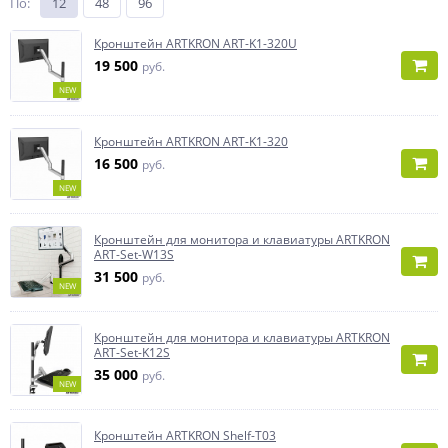
По
:
12
48
96
Кронштейн ARTKRON ART-K1-320U
19 500
руб.
NEW
Кронштейн ARTKRON ART-K1-320
16 500
руб.
NEW
Кронштейн для монитора и клавиатуры ARTKRON
ART-Set-W13S
31 500
руб.
NEW
Кронштейн для монитора и клавиатуры ARTKRON
ART-Set-K12S
35 000
руб.
NEW
Кронштейн ARTKRON Shelf-T03