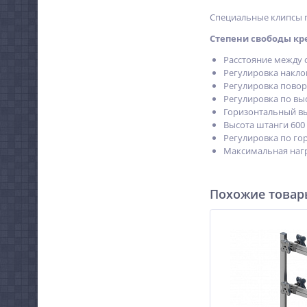
Специальные клипсы п
Степени свободы кре
Расстояние между о
Регулировка наклон
Регулировка поворо
Регулировка по выс
Горизонтальный вы
Высота штанги 600
Регулировка по го
Максимальная нагру
Похожие това