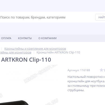
ОПЛАТА
КОНТАКТЫ
О КОМПАНИИ
Кронштейны и крепления для мониторов
ейны для мониторов
Кронштейн ARTKRON Clip-110
ARTKRON Clip-110
Артикул: 116188
Настольный поворотно-
кронштейн для ноутбука
за столешницу при пом
струбцины.