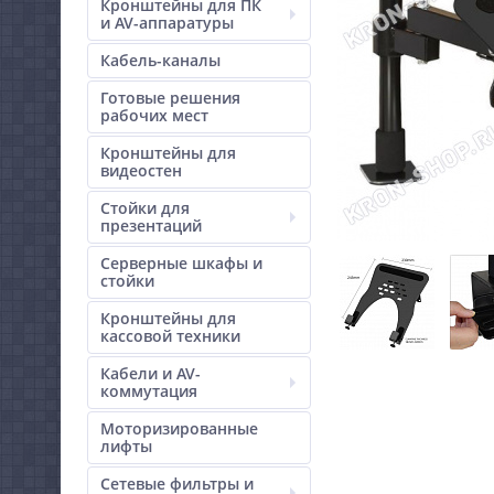
Кронштейны для ПК
и AV-аппаратуры
Кабель-каналы
Готовые решения
рабочих мест
Кронштейны для
видеостен
Стойки для
презентаций
Серверные шкафы и
стойки
Кронштейны для
кассовой техники
Кабели и AV-
коммутация
Моторизированные
лифты
Сетевые фильтры и