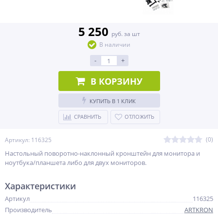
5 250
руб. за шт
В наличии
-
+
В КОРЗИНУ
КУПИТЬ В 1 КЛИК
СРАВНИТЬ
ОТЛОЖИТЬ
(0)
Артикул: 116325
Настольный поворотно-наклонный кронштейн для монитора и
ноутбука/планшета либо для двух мониторов.
Характеристики
Артикул
116325
Производитель
ARTKRON