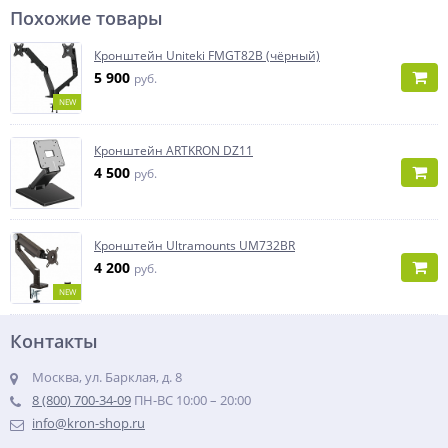
Похожие товары
Кронштейн Uniteki FMGT82B (чёрный)
5 900
руб.
NEW
Кронштейн ARTKRON DZ11
4 500
руб.
Кронштейн Ultramounts UM732BR
4 200
руб.
NEW
Контакты
Москва, ул. Барклая, д. 8
8 (800) 700-34-09
ПН-ВС 10:00 – 20:00
info@kron-shop.ru