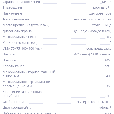
Страна происхождения
Китай
Вид изделия
кронштейн
Назначение
для монитора
Тип кронштейна
с наклоном и поворотом
Место крепления (установки)
столешница
Диагональ экрана
до 32 дюймов (до 80 см)
Максимальный вес, кг
2 x 7
Количество дисплеев
2
VESA 75x75, 100x100 (мм)
есть поддержка
Наклон
-10° (вниз) / +10° (вверх)
Поворот
±45°
Кабель-канал
есть
Максимальный горизонтальный
вынос, мм
408
Максимальное вертикальное
перемещение, мм
350
Крепление за край стола
(струбцина)
есть
Особенности
регулировка по высоте
Цвет кронштейна
чёрный
Набор для установки в комплекте
есть