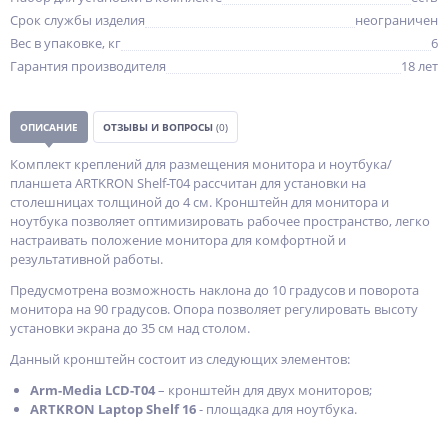
Срок службы изделия
неограничен
Вес в упаковке, кг
6
Гарантия производителя
18 лет
ОПИСАНИЕ
ОТЗЫВЫ И ВОПРОСЫ
(0)
Комплект креплений для размещения монитора и ноутбука/
планшета ARTKRON Shelf-T04 рассчитан для установки на
столешницах толщиной до 4 см. Кронштейн для монитора и
ноутбука позволяет оптимизировать рабочее пространство, легко
настраивать положение монитора для комфортной и
результативной работы.
Предусмотрена возможность наклона до 10 градусов и поворота
монитора на 90 градусов. Опора позволяет регулировать высоту
установки экрана до 35 см над столом.
Данный кронштейн состоит из следующих элементов:
Arm-Media LCD-T04
– кронштейн для двух мониторов;
ARTKRON Laptop Shelf 16
- площадка для ноутбука.