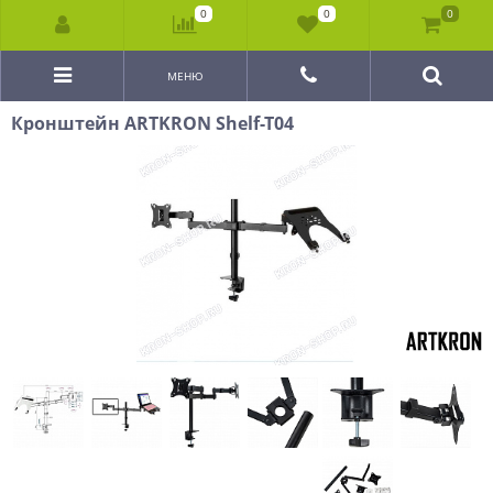
0
0
0
МЕНЮ
Кронштейн ARTKRON Shelf-T04