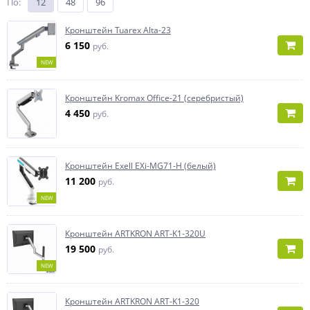
По
:
12
48
96
Кронштейн Tuarex Alta-23
6 150
руб.
NEW
Кронштейн Kromax Office-21 (серебристый)
4 450
руб.
Кронштейн Exell EXi-MG71-H (белый)
11 200
руб.
NEW
Кронштейн ARTKRON ART-K1-320U
19 500
руб.
NEW
Кронштейн ARTKRON ART-K1-320