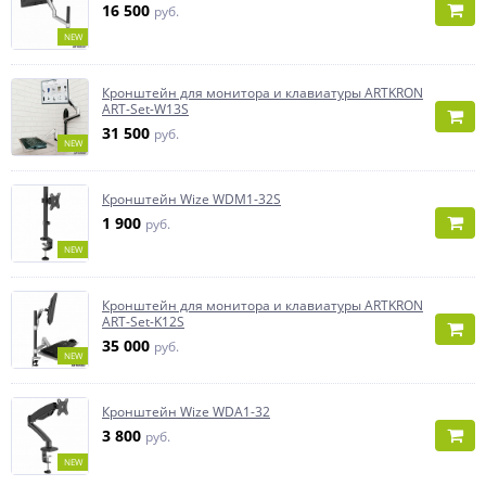
16 500
руб.
NEW
Кронштейн для монитора и клавиатуры ARTKRON
ART-Set-W13S
31 500
руб.
NEW
Кронштейн Wize WDM1-32S
1 900
руб.
NEW
Кронштейн для монитора и клавиатуры ARTKRON
ART-Set-K12S
35 000
руб.
NEW
Кронштейн Wize WDA1-32
3 800
руб.
NEW