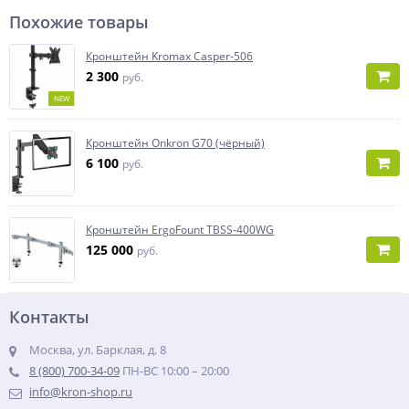
Похожие товары
Кронштейн Kromax Casper-506
2 300
руб.
NEW
Кронштейн Onkron G70 (чёрный)
6 100
руб.
Кронштейн ErgoFount TBSS-400WG
125 000
руб.
Контакты
Москва, ул. Барклая, д. 8
8 (800) 700-34-09
ПН-ВС 10:00 – 20:00
info@kron-shop.ru