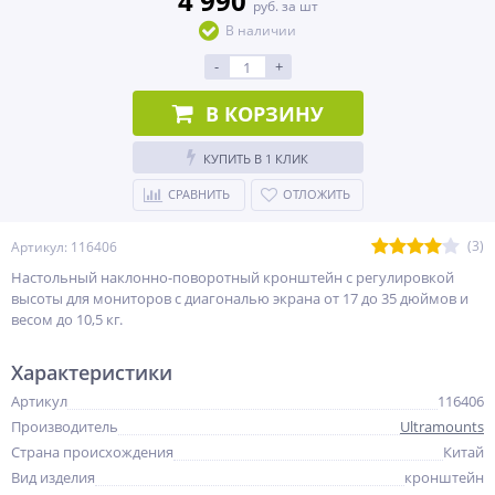
4 990
руб. за шт
В наличии
-
+
В КОРЗИНУ
КУПИТЬ В 1 КЛИК
СРАВНИТЬ
ОТЛОЖИТЬ
(3)
Артикул: 116406
Настольный наклонно-поворотный кронштейн с регулировкой
высоты для мониторов с диагональю экрана от 17 до 35 дюймов и
весом до 10,5 кг.
Характеристики
Артикул
116406
Производитель
Ultramounts
Страна происхождения
Китай
Вид изделия
кронштейн