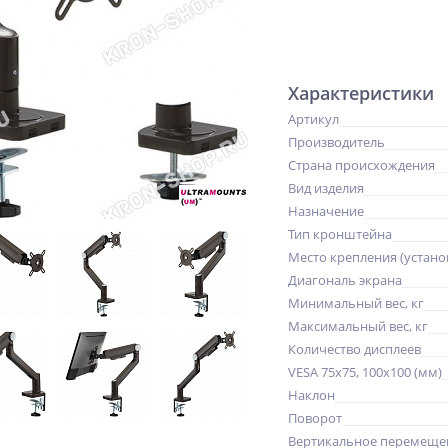
Характеристики
Артикул
Производитель
Страна происхождения
Вид изделия
Назначение
Тип кронштейна
Место крепления (устано
Диагональ экрана
Минимальный вес, кг
Максимальный вес, кг
Количество дисплеев
VESA 75x75, 100x100 (мм)
Наклон
Поворот
Вертикальное перемещен