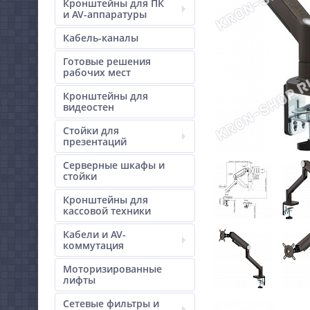
Кронштейны для ПК
и AV-аппаратуры
Кабель-каналы
Готовые решения
рабочих мест
Кронштейны для
видеостен
Стойки для
презентаций
Серверные шкафы и
стойки
Кронштейны для
кассовой техники
Кабели и AV-
коммутация
Моторизированные
лифты
Сетевые фильтры и