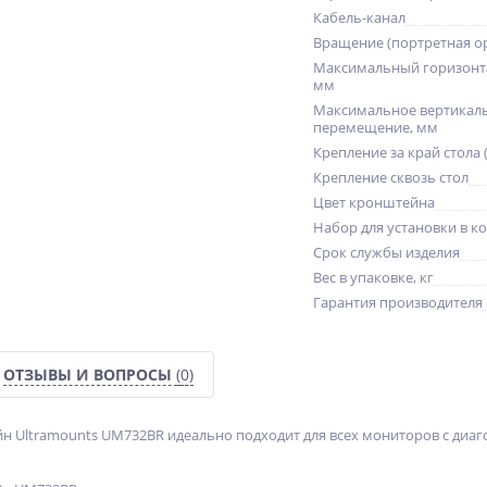
Кабель-канал
Вращение (портретная о
Максимальный горизонт
мм
Максимальное вертикал
перемещение, мм
Крепление за край стола 
Крепление сквозь стол
Цвет кронштейна
Набор для установки в к
Срок службы изделия
Вес в упаковке, кг
Гарантия производителя
ОТЗЫВЫ И ВОПРОСЫ
(0)
 Ultramounts UM732BR идеально подходит для всех мониторов с диагон