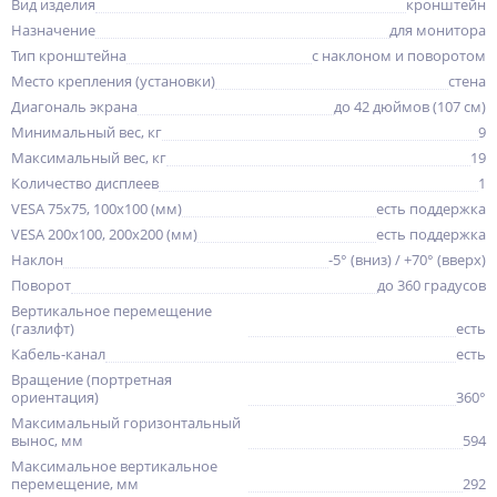
Вид изделия
кронштейн
Назначение
для монитора
Тип кронштейна
с наклоном и поворотом
Место крепления (установки)
стена
Диагональ экрана
до 42 дюймов (107 см)
Минимальный вес, кг
9
Максимальный вес, кг
19
Количество дисплеев
1
VESA 75x75, 100x100 (мм)
есть поддержка
VESA 200x100, 200x200 (мм)
есть поддержка
Наклон
-5° (вниз) / +70° (вверх)
Поворот
до 360 градусов
Вертикальное перемещение
(газлифт)
есть
Кабель-канал
есть
Вращение (портретная
ориентация)
360°
Максимальный горизонтальный
вынос, мм
594
Максимальное вертикальное
перемещение, мм
292