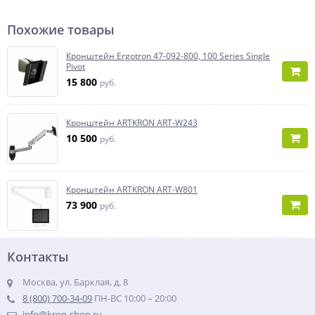
Похожие товары
Кронштейн Ergotron 47-092-800, 100 Series Single
Pivot
15 800
руб.
Кронштейн ARTKRON ART-W243
10 500
руб.
Кронштейн ARTKRON ART-W801
73 900
руб.
Контакты
Москва, ул. Барклая, д. 8
8 (800) 700-34-09
ПН-ВС 10:00 – 20:00
info@kron-shop.ru