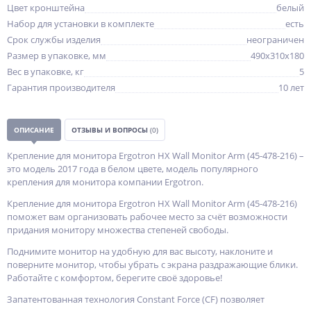
Цвет кронштейна
белый
Набор для установки в комплекте
есть
Срок службы изделия
неограничен
Размер в упаковке, мм
490x310x180
Вес в упаковке, кг
5
Гарантия производителя
10 лет
ОПИСАНИЕ
ОТЗЫВЫ И ВОПРОСЫ
(0)
Крепление для монитора Ergotron HX Wall Monitor Arm (45-478-216) –
это модель 2017 года в белом цвете, модель популярного
крепления для монитора компании Ergotron.
Крепление для монитора Ergotron HX Wall Monitor Arm (45-478-216)
поможет вам организовать рабочее место за счёт возможности
придания монитору множества степеней свободы.
Поднимите монитор на удобную для вас высоту, наклоните и
поверните монитор, чтобы убрать с экрана раздражающие блики.
Работайте с комфортом, берегите своё здоровье!
Запатентованная технология Constant Force (CF) позволяет