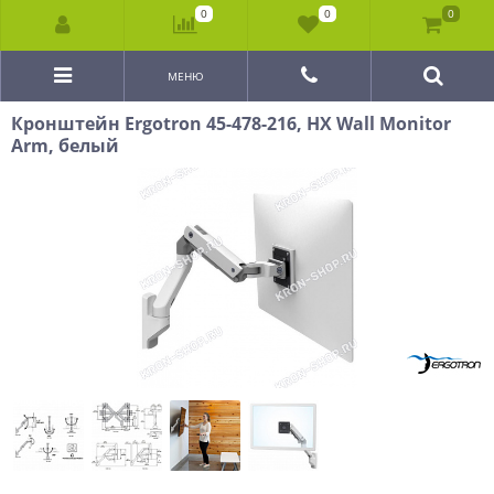
0
0
0
МЕНЮ
Кронштейн Ergotron 45-478-216, HX Wall Monitor
Arm, белый