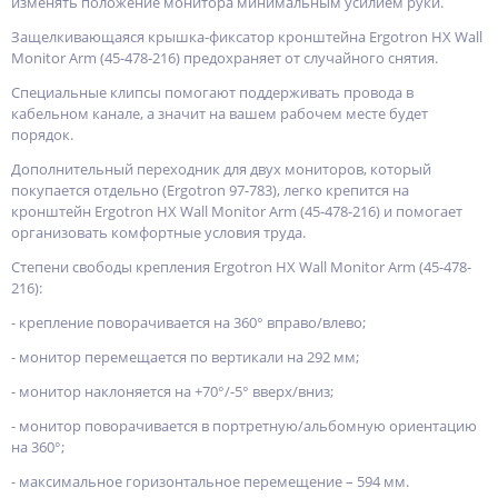
изменять положение монитора минимальным усилием руки.
Защелкивающаяся крышка-фиксатор кронштейна Ergotron HX Wall
Monitor Arm (45-478-216) предохраняет от случайного снятия.
Специальные клипсы помогают поддерживать провода в
кабельном канале, а значит на вашем рабочем месте будет
порядок.
Дополнительный переходник для двух мониторов, который
покупается отдельно (Ergotron 97-783), легко крепится на
кронштейн Ergotron HX Wall Monitor Arm (45-478-216) и помогает
организовать комфортные условия труда.
Степени свободы крепления Ergotron HX Wall Monitor Arm (45-478-
216):
- крепление поворачивается на 360° вправо/влево;
- монитор перемещается по вертикали на 292 мм;
- монитор наклоняется на +70°/-5° вверх/вниз;
- монитор поворачивается в портретную/альбомную ориентацию
на 360°;
- максимальное горизонтальное перемещение – 594 мм.