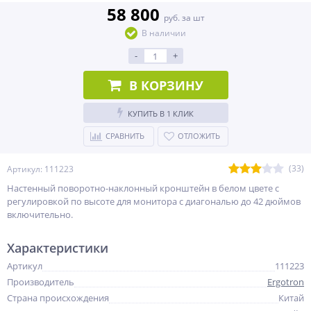
58 800
руб. за шт
В наличии
-
+
В КОРЗИНУ
КУПИТЬ В 1 КЛИК
СРАВНИТЬ
ОТЛОЖИТЬ
(33)
Артикул: 111223
Настенный поворотно-наклонный кронштейн в белом цвете c
регулировкой по высоте для монитора с диагональю до 42 дюймов
включительно.
Характеристики
Артикул
111223
Производитель
Ergotron
Страна происхождения
Китай