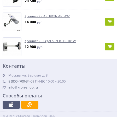
20 500
руб.
Кронштейн ARTKRON ART-W2
14 000
руб.
Кронштейн ErgoFount BTFS-101W
12 900
руб.
Контакты
Москва, ул. Барклая, д. 8
8 (800) 700-34-09
ПН-ВС 10:00 – 20:00
info@kron-shop.ru
Способы оплаты
© Интернет-магазин Kron-Shop, 2026