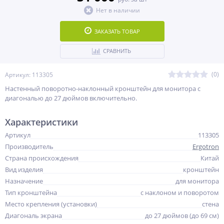
Нет в наличии
ЗАКАЗАТЬ ТОВАР
СРАВНИТЬ
(0)
Артикул: 113305
Настенный поворотно-наклонный кронштейн для монитора с
диагональю до 27 дюймов включительно.
Характеристики
Артикул
113305
Производитель
Ergotron
Страна происхождения
Китай
Вид изделия
кронштейн
Назначение
для монитора
Тип кронштейна
с наклоном и поворотом
Место крепления (установки)
стена
Диагональ экрана
до 27 дюймов (до 69 см)