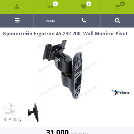
0
0
0
МЕНЮ
Кронштейн Ergotron 45-232-200, Wall Monitor Pivot
31 000
руб. за шт