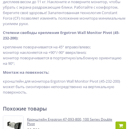
дисплеев весом до 11 кг. Наклоните и поверните монитор, чтобы
убрать с экрана раздражающие блики. Работайте с комфортом,
берегите своё здоровье! Запатентованная технология Constant
Force (CF) позволяет изменять положение монитора минимальным
усилием руки.
Степени свободы крепления Ergotron Wall Monitor Pivot (45-
232-200):
крепление поворачивается на 45° вправо/влево;
монитор наклоняется на +90°/-90° вверх/вниз;
монитор поворачивается в портретную/альбомную ориентацию
на 90°;
Монтаж на повехность:
кронштейн для монитора Ergotron Wall Monitor Pivot (45-232-200)
может быть смонтирован непосредственно на вертикальную
поверхность.
Похожие товары
Кронштейн Ergotron 47-093-800, 100 Series Double
Pivot