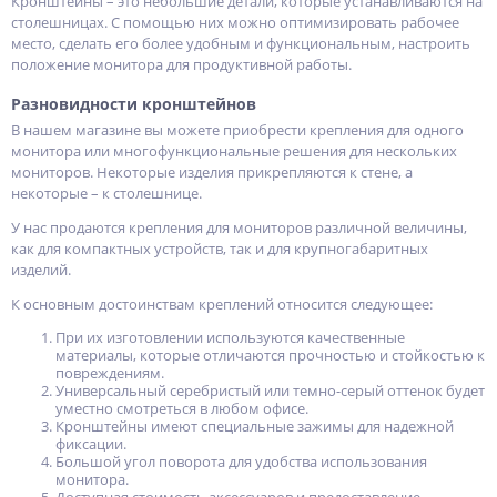
Кронштейны – это небольшие детали, которые устанавливаются на
столешницах. С помощью них можно оптимизировать рабочее
место, сделать его более удобным и функциональным, настроить
положение монитора для продуктивной работы.
Разновидности кронштейнов
В нашем магазине вы можете приобрести крепления для одного
монитора или многофункциональные решения для нескольких
мониторов. Некоторые изделия прикрепляются к стене, а
некоторые – к столешнице.
У нас продаются крепления для мониторов различной величины,
как для компактных устройств, так и для крупногабаритных
изделий.
К основным достоинствам креплений относится следующее:
При их изготовлении используются качественные
материалы, которые отличаются прочностью и стойкостью к
повреждениям.
Универсальный серебристый или темно-серый оттенок будет
уместно смотреться в любом офисе.
Кронштейны имеют специальные зажимы для надежной
фиксации.
Большой угол поворота для удобства использования
монитора.