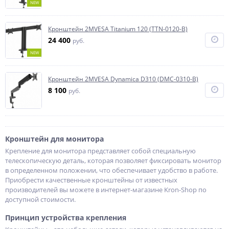
NEW
Кронштейн 2MVESA Titanium 120 (TTN-0120-B)
24 400
руб.
NEW
Кронштейн 2MVESA Dynamica D310 (DMC-0310-B)
8 100
руб.
Кронштейн для монитора
Крепление для монитора представляет собой специальную
телескопическую деталь, которая позволяет фиксировать монитор
в определенном положении, что обеспечивает удобство в работе.
Приобрести качественные кронштейны от известных
производителей вы можете в интернет-магазине Kron-Shop по
доступной стоимости.
Принцип устройства крепления