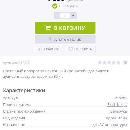
В наличии
-
+
В КОРЗИНУ
КУПИТЬ В 1 КЛИК
СРАВНИТЬ
ОТЛОЖИТЬ
(0)
Артикул: 219281
Настенный поворотно-наклонный кронштейн для видео и
аудиоаппаратуры весом до 35 кг.
Характеристики
Артикул
219281
Производитель
Electriclight
Страна происхождения
Беларусь
Вид изделия
кронштейн
Назначение
для AV-аппаратуры