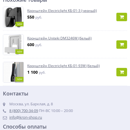
Кронштейн Electriclight КБ-01-3 (черный)
550
руб.
NEW
Кронштейн Uniteki DM3246W (белый)
600
руб.
NEW
Кронштейн Electriclight КБ-01-93W (белый)
1 100
руб.
NEW
Контакты
Москва, ул. Барклая, д. 8
8 (800) 700-34-09
ПН-ВС 10:00 – 20:00
info@kron-shop.ru
Способы оплаты