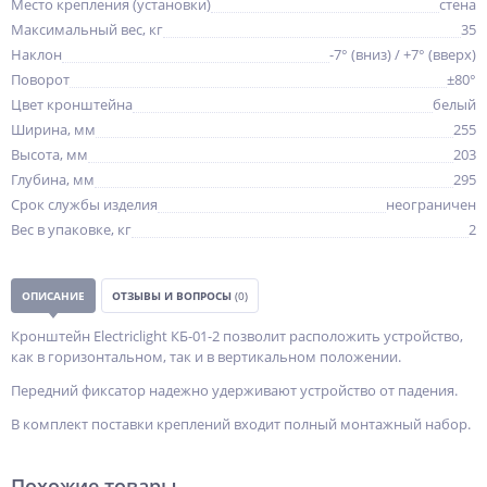
Место крепления (установки)
стена
Максимальный вес, кг
35
Наклон
-7° (вниз) / +7° (вверх)
Поворот
±80°
Цвет кронштейна
белый
Ширина, мм
255
Высота, мм
203
Глубина, мм
295
Срок службы изделия
неограничен
Вес в упаковке, кг
2
ОПИСАНИЕ
ОТЗЫВЫ И ВОПРОСЫ
(0)
Кронштейн Electriclight КБ-01-2 позволит расположить устройство,
как в горизонтальном, так и в вертикальном положении.
Передний фиксатор надежно удерживают устройство от падения.
В комплект поставки креплений входит полный монтажный набор.
Похожие товары