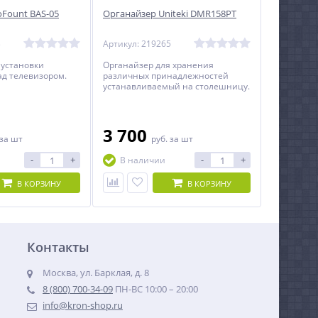
oFount BAS-05
Органайзер Uniteki DMR158PT
3
Артикул: 219265
 установки
Органайзер для хранения
д телевизором.
различных принадлежностей
устанавливаемый на столешницу.
3 700
за шт
руб.
за шт
-
+
-
+
В наличии
В КОРЗИНУ
В КОРЗИНУ
Контакты
Москва, ул. Барклая, д. 8
8 (800) 700-34-09
ПН-ВС 10:00 – 20:00
info@kron-shop.ru