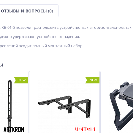
ОТЗЫВЫ И ВОПРОСЫ
(0)
ht КБ-01-5 позволит расположить устройство, как в горизонтальном, та
дежно удерживают устройство от падения.
креплений входит полный монтажный набор.
ры
NEW
NEW