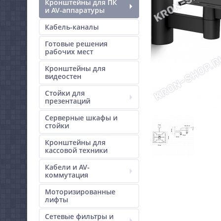
Кронштейны для ПК
и AV-аппаратуры
Кабель-каналы
Готовые решения
рабочих мест
Кронштейны для
видеостен
Стойки для
презентаций
Серверные шкафы и
стойки
Кронштейны для
кассовой техники
Кабели и AV-
коммутация
Моторизированные
лифты
Сетевые фильтры и