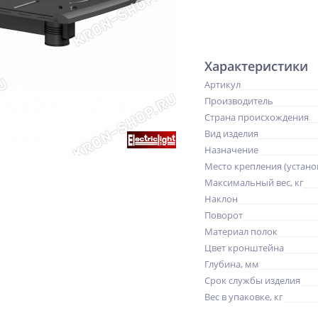
Характеристики
Артикул
Производитель
Страна происхождения
Вид изделия
Назначение
Место крепления (устано
Максимальный вес, кг
Наклон
Поворот
Материал полок
Цвет кронштейна
Глубина, мм
Срок службы изделия
Вес в упаковке, кг