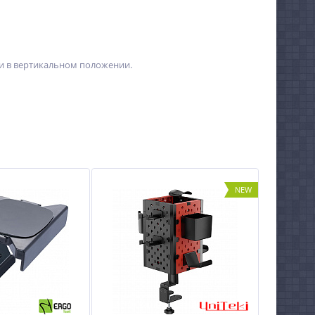
к и в вертикальном положении.
NEW