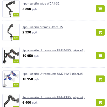
Кронштейн Wize WDA1-32
3 800
руб.
NEW
Кронштейн Kromax Office-15
2 990
руб.
NEW
Кронштейн Ultramounts UM744BG (чёрный)
10 950
руб.
NEW
Кронштейн Ultramounts UM744WB (белый)
10 950
руб.
NEW
Кронштейн Ultramounts UM743BG (чёрный)
6 400
руб.