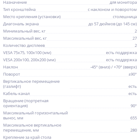
Назначение
для монитора
Тип кронштейна
с наклоном и поворотом
Место крепления (установки)
столешница
Диагональ экрана
до 57 дюймов (до 145 см)
Минимальный вес, кг
2
Максимальный вес, кг
27
Количество дисплеев
2
VESA 75x75, 100x100 (мм)
есть поддержка
VESA 200x100, 200x200 (мм)
есть поддержка
Наклон
-45° (вниз) / +70° (вверх)
Поворот
±90°
Вертикальное перемещение
(газлифт)
есть
Кабель-канал
есть
Вращение (портретная
ориентация)
90°
Максимальный горизонтальный
вынос, мм
655
Максимальное вертикальное
перемещение, мм
280
Крепление за край стола