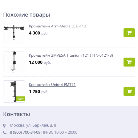
Похожие товары
Кронштейн Arm-Media LCD-T13
4 300
руб.
Кронштейн 2MVESA Titanium 121 (TTN-0121-B)
12 000
руб.
Кронштейн Uniteki FMT71
1 750
руб.
NEW
Контакты
Москва, ул. Барклая, д. 8
8 (800) 700-34-09
ПН-ВС 10:00 – 20:00