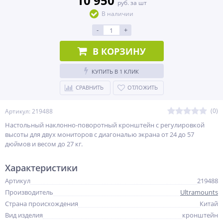
10 950
руб. за шт
В наличии
-
+
В КОРЗИНУ
КУПИТЬ В 1 КЛИК
СРАВНИТЬ
ОТЛОЖИТЬ
(0)
Артикул: 219488
Настольный наклонно-поворотный кронштейн с регулировкой
высоты для двух мониторов с диагональю экрана от 24 до 57
дюймов и весом до 27 кг.
Характеристики
Артикул
219488
Производитель
Ultramounts
Страна происхождения
Китай
Вид изделия
кронштейн