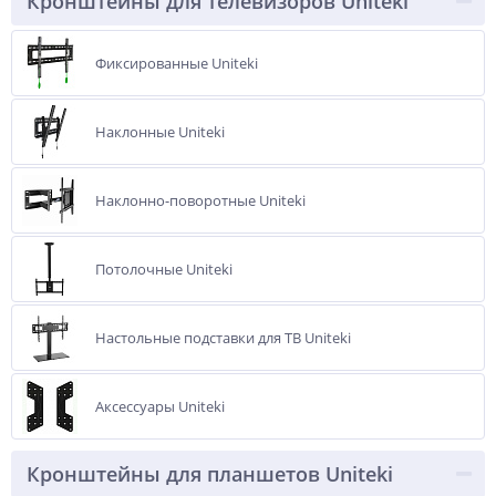
Кронштейны для телевизоров Uniteki
Фиксированные Uniteki
Наклонные Uniteki
Наклонно-поворотные Uniteki
Потолочные Uniteki
Настольные подставки для ТВ Uniteki
Аксессуары Uniteki
Кронштейны для планшетов Uniteki