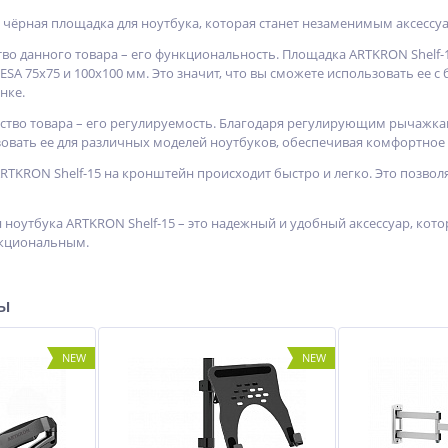
о чёрная площадка для ноутбука, которая станет незаменимым аксессу
о данного товара – его функциональность. Площадка ARTKRON Shelf-1
SA 75х75 и 100х100 мм. Это значит, что вы сможете использовать ее
нке.
ство товара – его регулируемость. Благодаря регулирующим рычажкам
зовать ее для различных моделей ноутбуков, обеспечивая комфортно
RTKRON Shelf-15 на кронштейн происходит быстро и легко. Это позвол
я ноутбука ARTKRON Shelf-15 – это надежный и удобный аксессуар, ко
нкциональным.
ры
NEW
NEW