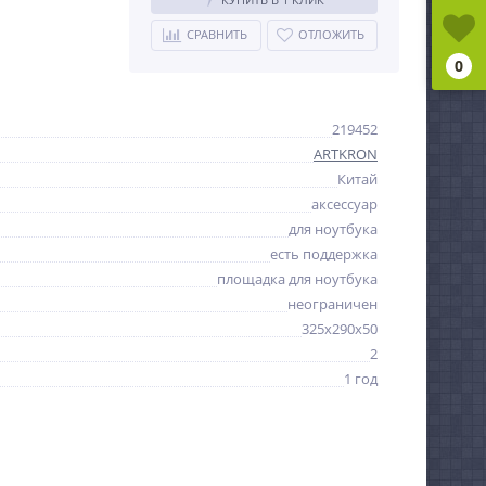
СРАВНИТЬ
ОТЛОЖИТЬ
0
219452
ARTKRON
Китай
аксессуар
для ноутбука
есть поддержка
площадка для ноутбука
неограничен
325х290х50
2
1 год