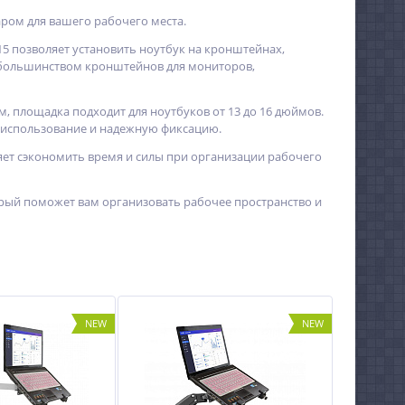
аром для вашего рабочего места.
5 позволяет установить ноутбук на кронштейнах,
 с большинством кронштейнов для мониторов,
, площадка подходит для ноутбуков от 13 до 16 дюймов.
е использование и надежную фиксацию.
яет сэкономить время и силы при организации рабочего
торый поможет вам организовать рабочее пространство и
NEW
NEW