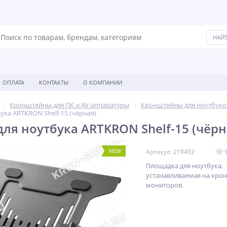
ОПЛАТА
КОНТАКТЫ
О КОМПАНИИ
Кронштейны для ПК и AV-аппаратуры
Кронштейны для ноутбуко
ука ARTKRON Shelf-15 (чёрная)
ля ноутбука ARTKRON Shelf-15 (чёрн
NEW
Артикул: 219452
Площадка для ноутбука,
устанавливаемая на кро
мониторов.