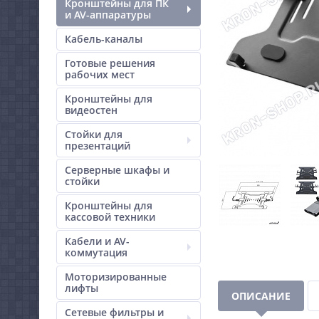
Кронштейны для ПК
и AV-аппаратуры
Кабель-каналы
Готовые решения
рабочих мест
Кронштейны для
видеостен
Стойки для
презентаций
Серверные шкафы и
стойки
Кронштейны для
кассовой техники
Кабели и AV-
коммутация
Моторизированные
лифты
ОПИСАНИЕ
Сетевые фильтры и