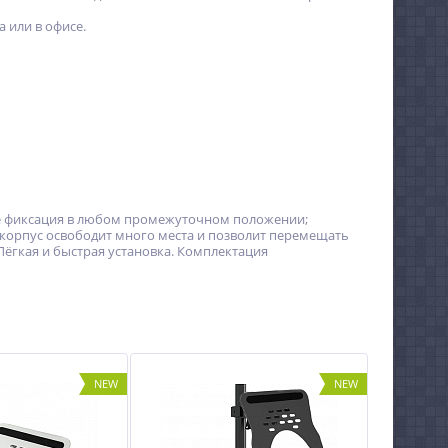
 или в офисе.
акже фиксация в любом промежуточном положении;
корпус освободит много места и позволит перемещать
Лёгкая и быстрая установка. Комплектация
NEW
NEW