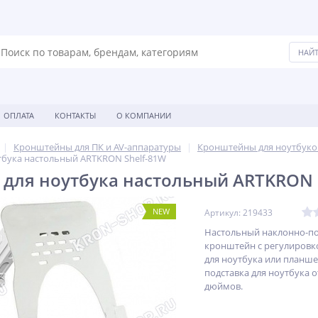
ОПЛАТА
КОНТАКТЫ
О КОМПАНИИ
Кронштейны для ПК и AV-аппаратуры
Кронштейны для ноутбуко
тбука настольный ARTKRON Shelf-81W
для ноутбука настольный ARTKRON 
NEW
Артикул: 219433
Настольный наклонно-п
кронштейн с регулировк
для ноутбука или планше
подставка для ноутбука от
дюймов.