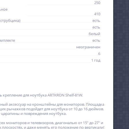
250
ьное
410
(струбцина)
есть
есть
белый
омплекте
есть
неограничен
6
1 год
 крепление для ноутбука ARTKRON Shelf-81W.
льный аксессуар на кронштейны для мониторов. Площадка
их рычажков подойдет для ноутбука от 10 до 16 дюймов.
 царапины и повреждения ноутбука.
ех мониторов и телевизоров, диагональю от 15" до 27" и
ых плоскостях, и даже менять его положение по вертикали!