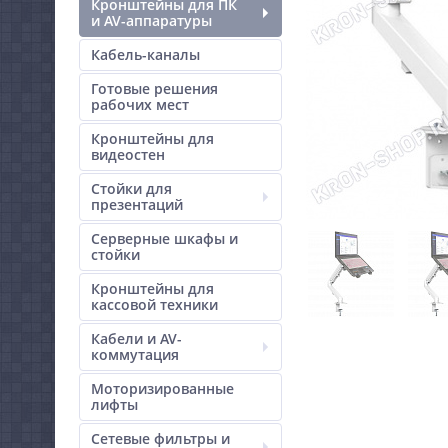
Кронштейны для ПК
и AV-аппаратуры
Кабель-каналы
Готовые решения
рабочих мест
Кронштейны для
видеостен
Стойки для
презентаций
Серверные шкафы и
стойки
Кронштейны для
кассовой техники
Кабели и AV-
коммутация
Моторизированные
лифты
Сетевые фильтры и