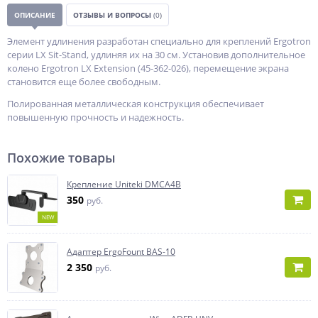
ОПИСАНИЕ
ОТЗЫВЫ И ВОПРОСЫ
(0)
Элемент удлинения разработан специально для креплений Ergotron
серии LX Sit-Stand, удлиняя их на 30 см. Установив дополнительное
колено Ergotron LX Extension (45-362-026), перемещение экрана
становится еще более свободным.
Полированная металлическая конструкция обеспечивает
повышенную прочность и надежность.
Похожие товары
Крепление Uniteki DMCA4B
350
руб.
NEW
Адаптер ErgoFount BAS-10
2 350
руб.