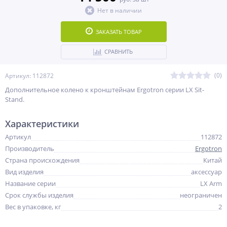
Нет в наличии
ЗАКАЗАТЬ ТОВАР
СРАВНИТЬ
(0)
Артикул: 112872
Дополнительное колено к кронштейнам Ergotron серии LX Sit-
Stand.
Характеристики
Артикул
112872
Производитель
Ergotron
Страна происхождения
Китай
Вид изделия
аксессуар
Название серии
LX Arm
Срок службы изделия
неограничен
Вес в упаковке, кг
2