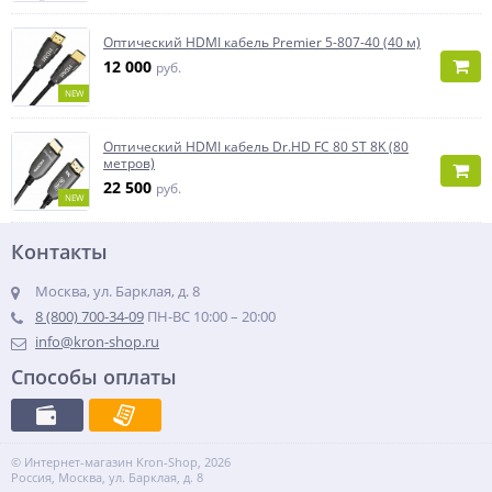
Оптический HDMI кабель Premier 5-807-40 (40 м)
12 000
руб.
NEW
Оптический HDMI кабель Dr.HD FC 80 ST 8K (80
метров)
22 500
руб.
NEW
Контакты
Москва, ул. Барклая, д. 8
8 (800) 700-34-09
ПН-ВС 10:00 – 20:00
info@kron-shop.ru
Способы оплаты
© Интернет-магазин Kron-Shop, 2026
Россия, Москва, ул. Барклая, д. 8