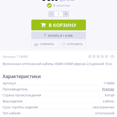
В наличии
-
+
В КОРЗИНУ
КУПИТЬ В 1 КЛИК
СРАВНИТЬ
ОТЛОЖИТЬ
(0)
Артикул: 114668
Волоконно-оптический кабель HDMI-HDMI версии 2.0 длиной 10 м.
Характеристики
Артикул
114668
Производитель
Premier
Страна происхождения
Китай
Вид изделия
кабель
Срок службы изделия
неограничен
Тип кабеля
оптический