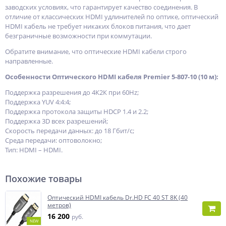
заводских условиях, что гарантирует качество соединения. В
отличие от классических HDMI удлинителей по оптике, оптический
HDMI кабель не требует никаких блоков питания, что дает
безграничные возможности при коммутации.
Обратите внимание, что оптические HDMI кабели строго
направленные.
Особенности Оптического HDMI кабеля Premier 5-807-10 (10 м):
Поддержка разрешения до 4К2К при 60Hz;
Поддержка YUV 4:4:4;
Поддержка протокола защиты HDCP 1.4 и 2.2;
Поддержка 3D всех разрешений;
Скорость передачи данных: до 18 Гбит/с;
Среда передачи: оптоволокно;
Тип: HDMI – HDMI.
Похожие товары
Оптический HDMI кабель Dr.HD FC 40 ST 8K (40
метров)
16 200
руб.
NEW