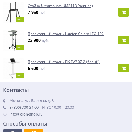
Стойка Ultramounts UM311B (черная)
7 950
руб.
NEW
Проекторный столик Lumien Galant LTG-102
23 900
руб.
NEW
Проекторный столик FIX FWS07-2 (белый)
6 600
руб.
NEW
Контакты
Москва, ул. Барклая, д. 8
8 (800) 700-34-09
ПН-ВС 10:00 – 20:00
info@kron-shop.ru
Способы оплаты