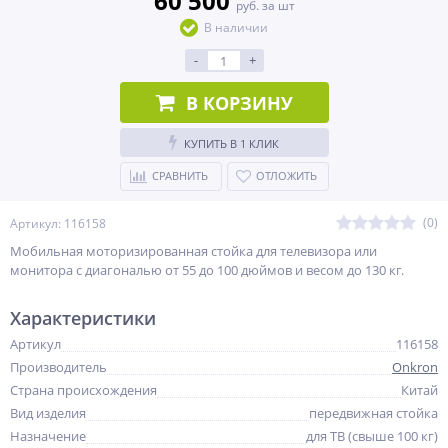
60 500
руб. за шт
В наличии
-
+
В КОРЗИНУ
КУПИТЬ В 1 КЛИК
СРАВНИТЬ
ОТЛОЖИТЬ
(0)
Артикул: 116158
Мобильная моторизированная стойка для телевизора или
монитора с диагональю от 55 до 100 дюймов и весом до 130 кг.
Характеристики
Артикул
116158
Производитель
Onkron
Страна происхождения
Китай
Вид изделия
передвижная стойка
Назначение
для ТВ (свыше 100 кг)