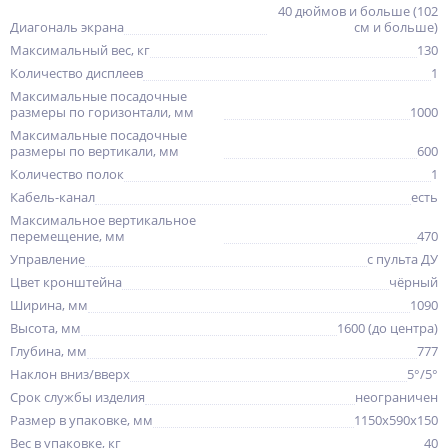
40 дюймов и больше (102
Диагональ экрана
см и больше)
Максимальный вес, кг
130
Количество дисплеев
1
Максимальные посадочные
размеры по горизонтали, мм
1000
Максимальные посадочные
размеры по вертикали, мм
600
Количество полок
1
Кабель-канал
есть
Максимальное вертикальное
перемещение, мм
470
Управление
с пульта ДУ
Цвет кронштейна
чёрный
Ширина, мм
1090
Высота, мм
1600 (до центра)
Глубина, мм
777
Наклон вниз/вверх
5°/5°
Срок службы изделия
неограничен
Размер в упаковке, мм
1150x590x150
Вес в упаковке, кг
40