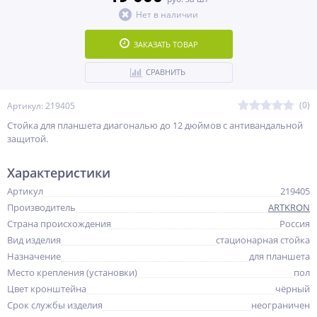
Нет в наличии
ЗАКАЗАТЬ ТОВАР
СРАВНИТЬ
(0)
Артикул: 219405
Стойка для планшета диагональю до 12 дюймов с антивандальной
защитой.
Характеристики
Артикул
219405
Производитель
ARTKRON
Страна происхождения
Россия
Вид изделия
стационарная стойка
Назначение
для планшета
Место крепления (установки)
пол
Цвет кронштейна
чёрный
Срок службы изделия
неограничен