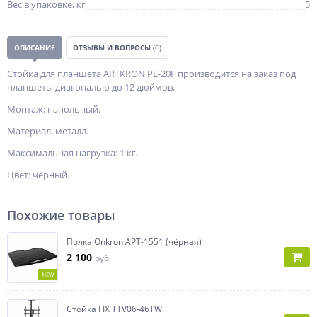
Вес в упаковке, кг
5
ОПИСАНИЕ
ОТЗЫВЫ И ВОПРОСЫ
(0)
Стойка для планшета ARTKRON PL-20F производится на заказ под
планшеты диагональю до 12 дюймов.
Монтаж: напольный.
Материал: металл.
Максимальная нагрузка: 1 кг.
Цвет: чёрный.
Похожие товары
Полка Onkron APT-1551 (чёрная)
2 100
руб.
NEW
Стойка FIX TTV06-46TW