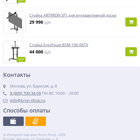
Стойка ARTKRON SF1 для интерактивной доски
29 990
руб.
Стойка ErgoFount BSM-100-06TV
44 000
руб.
NEW
Контакты
Москва, ул. Барклая, д. 8
8 (800) 700-34-09
ПН-ВС 10:00 – 20:00
info@kron-shop.ru
Способы оплаты
© Интернет-магазин Kron-Shop, 2026
Россия, Москва, ул. Барклая, д. 8