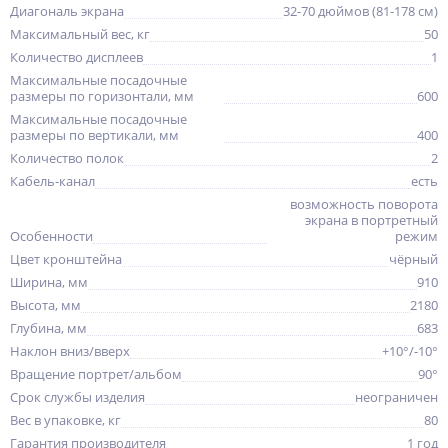
Диагональ экрана
32-70 дюймов (81-178 см)
Максимальный вес, кг
50
Количество дисплеев
1
Максимальные посадочные
размеры по горизонтали, мм
600
Максимальные посадочные
размеры по вертикали, мм
400
Количество полок
2
Кабель-канал
есть
возможность поворота
экрана в портретный
Особенности
режим
Цвет кронштейна
чёрный
Ширина, мм
910
Высота, мм
2180
Глубина, мм
683
Наклон вниз/вверх
+10°/-10°
Вращение портрет/альбом
90°
Срок службы изделия
неограничен
Вес в упаковке, кг
80
Гарантия производителя
1 год