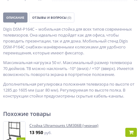
ОПИСАНИЕ
ОТЗЫВЫ И ВОПРОСЫ
(0)
Digis DSM-P164C – мобильная стойка для всех типов современных
телевизоров. Она идеально подойдет как для офиса, чтобы
проводить презентации, так и для дома. Мобильный стенд Digis
DSM-P164C снабжен манёвренными колесиками для удобного
перемещения, которые имеют фиксатор.
Максимальная нагрузка 50 кг. Максимальный размер телевизора
70 дюймов. ТВ можно наклонить -10° (вниз) / +10° (вверх). Имеется
возможность поворота экрана в портретное положение.
Дополнительная регулировка положения телевизора по высоте от
1285 до 1605 мм (шаг 80 мм). Регулируемая по высоте полка. В
конструкции стойки предусмотрены скрытые кабель-каналы.
Похожие товары
Стойка Ultramounts UM306B (черная)
13 950
руб.
NEW