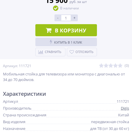
15 900
руб. за шт
В наличии
-
+
В КОРЗИНУ
КУПИТЬ В 1 КЛИК
СРАВНИТЬ
ОТЛОЖИТЬ
(0)
Артикул: 111721
Мобильная стойка для телевизора или монитора с диагональю от
34 до 70 дюймов.
Характеристики
Артикул
111721
Производитель
Digis
Страна происхождения
Китай
Вид изделия
передвижная стойка
Назначение
для ТВ (от 30 до 60 кг)