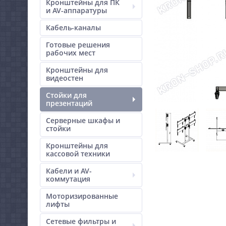
Кронштейны для ПК
и AV-аппаратуры
Кабель-каналы
Готовые решения
рабочих мест
Кронштейны для
видеостен
Стойки для
презентаций
Серверные шкафы и
стойки
Кронштейны для
кассовой техники
Кабели и AV-
коммутация
Моторизированные
лифты
Сетевые фильтры и