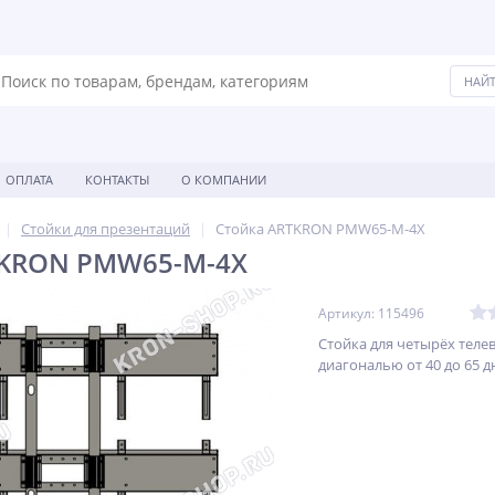
ОПЛАТА
КОНТАКТЫ
О КОМПАНИИ
Стойки для презентаций
Стойка ARTKRON PMW65-M-4X
TKRON PMW65-M-4X
Артикул: 115496
Стойка для четырёх теле
диагональю от 40 до 65 