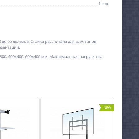
1 год
до 65 дюймов. Стойка рассчитана для всех типов
езентации.
300, 400х400, 600х400 мм. Максимальная нагрузка на
NEW