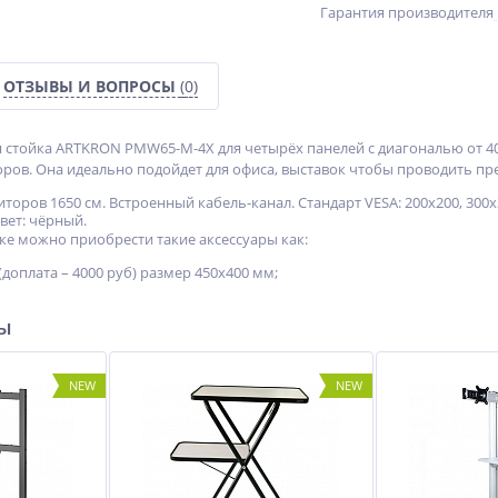
Гарантия производителя
ОТЗЫВЫ И ВОПРОСЫ
(0)
стойка ARTKRON PMW65-M-4X для четырёх панелей с диагональю от 40 
ров. Она идеально подойдет для офиса, выставок чтобы проводить пр
торов 1650 см. Встроенный кабель-канал. Стандарт VESA: 200х200, 300х
Цвет: чёрный.
ке можно приобрести такие аксессуары как:
доплата – 4000 руб) размер 450x400 мм;
ры
NEW
NEW