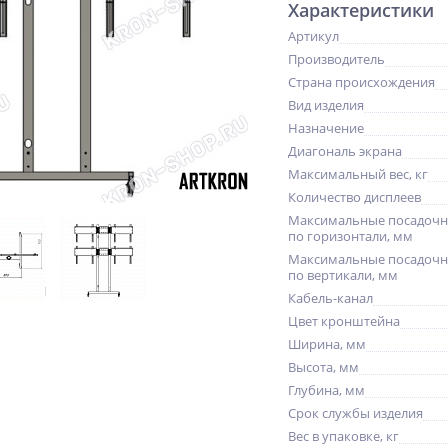
Характеристики
Артикул
Производитель
Страна происхождения
Вид изделия
Назначение
Диагональ экрана
Максимальный вес, кг
Количество дисплеев
Максимальные посадочн
по горизонтали, мм
Максимальные посадочн
по вертикали, мм
Кабель-канал
Цвет кронштейна
Ширина, мм
Высота, мм
Глубина, мм
Срок службы изделия
Вес в упаковке, кг