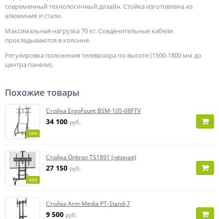
современный технологичный дизайн. Стойка изготовлена из
алюминия и стали.
Максимальная нагрузка 70 кг. Соеденительные кабели
прокладываются в колонне.
Регулировка положения телевизора по высоте (1500-1800 мм до
центра панели).
Похожие товары
Стойка ErgoFount BSM-105-08FTV
34 100
руб.
NEW
Стойка Onkron TS1891 (чёрная)
27 150
руб.
NEW
Стойка Arm-Media PT-Stand-7
9 500
руб.