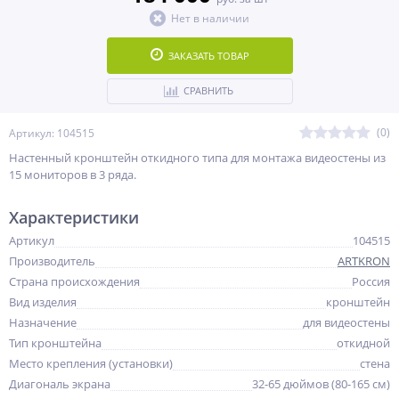
Нет в наличии
ЗАКАЗАТЬ ТОВАР
СРАВНИТЬ
(0)
Артикул: 104515
Настенный кронштейн откидного типа для монтажа видеостены из
15 мониторов в 3 ряда.
Характеристики
Артикул
104515
Производитель
ARTKRON
Страна происхождения
Россия
Вид изделия
кронштейн
Назначение
для видеостены
Тип кронштейна
откидной
Место крепления (установки)
стена
Диагональ экрана
32-65 дюймов (80-165 см)