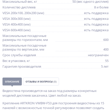
Максимальный вес, кг
50 (вес одного дисплея)
Количество дисплеев
8 и более
VESA 200x100, 200x200 (мм)
есть поддержка
VESA 300x300 (мм)
есть поддержка
VESA 400x400 (мм)
есть поддержка
VESA 600x400 (мм)
есть поддержка
Максимальные посадочные
размеры по горизонтали, мм
600
Максимальные посадочные
размеры по вертикали, мм
400
Срок службы изделия
неограничен
Вес в упаковке, кг
55
Гарантия производителя
5 лет
ОПИСАНИЕ
ОТЗЫВЫ И ВОПРОСЫ
(0)
Видеостена производится на заказ под размеры конкретных
моделей дисплеев заказчика. Цвет любой на заказ.
Крепление ARTKRON VWBW-F53 для построения видеостены из 15
панелей с возможностью точной регулировки позволяет создать