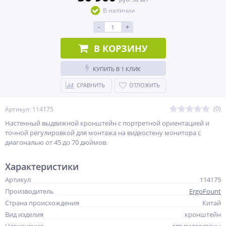
В наличии
-
+
В КОРЗИНУ
КУПИТЬ В 1 КЛИК
СРАВНИТЬ
ОТЛОЖИТЬ
(0)
Артикул: 114175
Настенный выдвижной кронштейн c портретной ориентацией и
точной регулировкой для монтажа на видеостену монитора с
диагональю от 45 до 70 дюймов.
Характеристики
Артикул
114175
Производитель
ErgoFount
Страна происхождения
Китай
Вид изделия
кронштейн