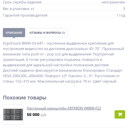
Срок службы изделия
неограничен
Вес в упаковке, кг
5
Гарантия производителя
1 год
ОПИСАНИЕ
ОТЗЫВЫ И ВОПРОСЫ
(0)
ErgoFount BWM-03-64T – настенное выдвижное крепление для
построения видеостен из дисплеев диагональю 45–70''. Пружинный
механизм типа push in – pop out для выдвижения. Портретная
ориентация. 6 точек регулировки подъема, поворота и
выдвижения для идеальной настройки положения дисплея.
Дисплей надежно фиксируется механизмом блокировки. Стандарт
VESA 200x200...400x600. Поворот: ±3° Наклон: 3...-5°. Расстояние от
стены: 152–315 мм. Максимальная нагрузка: 70 кг. Цвет черный.
Похожие товары
Настенный кронштейн ARTKRON VWBW-F22
50 000
руб.