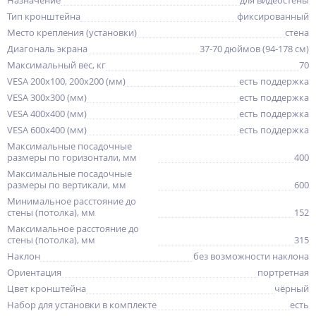
Назначение
для видеостены
Тип кронштейна
фиксированный
Место крепления (установки)
стена
Диагональ экрана
37-70 дюймов (94-178 см)
Максимальный вес, кг
70
VESA 200x100, 200x200 (мм)
есть поддержка
VESA 300x300 (мм)
есть поддержка
VESA 400x400 (мм)
есть поддержка
VESA 600x400 (мм)
есть поддержка
Максимальные посадочные
размеры по горизонтали, мм
400
Максимальные посадочные
размеры по вертикали, мм
600
Минимальное расстояние до
стены (потолка), мм
152
Максимальное расстояние до
стены (потолка), мм
315
Наклон
без возможности наклона
Ориентация
портретная
Цвет кронштейна
чёрный
Набор для установки в комплекте
есть