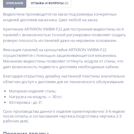
ОПИСАНИЕ
ОТЗЫВЫ И ВОПРОСЫ
(0)
Видеостена производится на заказ под размеры конкретных
моделей дисплеев заказчика. Цвет любой на заказ.
Крепление ARTKRON VWBW-F22 для построения видеостены из 4
панелей с возможностью точной регулировки позволяет создать
ровную плоскость из панелей даже на неровном основании.
Фиксация панелей на кронштейне ARTKRON VWBW-F22
осуществляется с помощью защелкивающегося механизма.
Механизм видеостены позволяет оттянуть модули от стены, что
дает возможность подвести к дисплеям необходимые кабели.
Благодаря открытому дизайну настенной пластины значительно
облегчен доступ к дисплеям для их технического обслуживания.
Материал изделия: сталь;
Нагрузка на модуль — 30 кг;
Юстировка : до 3°.
Срок производства данного изделия ориентировочно 3-4 недели
после оплаты и согласования чертежа (подготовка чертежа 2-3
рабочих дня).
Похожие товары