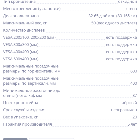
Тип кронштейна
откидной
Место крепления (установки)
стена
Диагональ экрана
32-65 дюймов (80-165 см)
Максимальный вес, кг
50 (вес одного дисплея)
Количество дисплеев
4
VESA 200x100, 200x200 (мм)
есть поддержка
VESA 300x300 (мм)
есть поддержка
VESA 400x400 (мм)
есть поддержка
VESA 600x400 (мм)
есть поддержка
Максимальные посадочные
размеры по горизонтали, мм
600
Максимальные посадочные
размеры по вертикали, мм
400
Минимальное расстояние до
стены (потолка), мм
87
Цвет кронштейна
чёрный
Срок службы изделия
неограничен
Вес в упаковке, кг
20
Гарантия производителя
5 лет