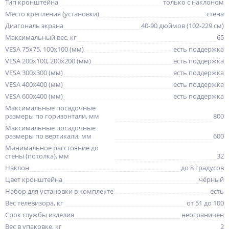
Тип кронштейна
только с наклоном
Место крепления (установки)
стена
Диагональ экрана
40-90 дюймов (102-229 см)
Максимальный вес, кг
65
VESA 75x75, 100x100 (мм)
есть поддержка
VESA 200x100, 200x200 (мм)
есть поддержка
VESA 300x300 (мм)
есть поддержка
VESA 400x400 (мм)
есть поддержка
VESA 600x400 (мм)
есть поддержка
Максимальные посадочные
размеры по горизонтали, мм
800
Максимальные посадочные
размеры по вертикали, мм
600
Минимальное расстояние до
стены (потолка), мм
32
Наклон
до 8 градусов
Цвет кронштейна
чёрный
Набор для установки в комплекте
есть
Вес телевизора, кг
от 51 до 100
Срок службы изделия
неограничен
Вес в упаковке, кг
2