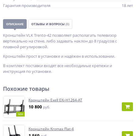
Гарантия производителя
18 лет
ОПИСАНИЕ
ОТЗЫВЫ И ВОПРОСЫ
(0)
Кронштейн VLK Trento-42 позволяет располагать телевизор
вертикально на стене, либо задавать наклон до 8 градусов с
плавной регулировкой.
Кронштейн прост в установке и надёжен в использовании.
В комплект поставки входят все необходимые крепежи и
инструкция по установке.
Похожие товары
Кронштейн Exell EXi-H1264-AT
10 800
руб.
NEW
Кронштейн Kromax Flat-4
1 560
руб.