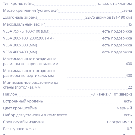
Тип кронштейна
только с наклоном
Место крепления (установки)
стена
Диагональ экрана
32-75 дюймов (81-190 см)
Максимальный вес, кг
45
VESA 75x75, 100x100 (мм)
есть поддержка
VESA 200x100, 200x200 (мм)
есть поддержка
VESA 300x300 (мм)
есть поддержка
VESA 400x400 (мм)
есть поддержка
Максимальные посадочные
размеры по горизонтали, мм
400
Максимальные посадочные
размеры по вертикали, мм
400
Минимальное расстояние до
стены (потолка), мм
22
Наклон
-8° (вниз) / +0° (вверх)
Встроенный уровень
есть
Цвет кронштейна
чёрный
Набор для установки в комплекте
есть
Срок службы изделия
неограничен
Вес в упаковке, кг
0.7