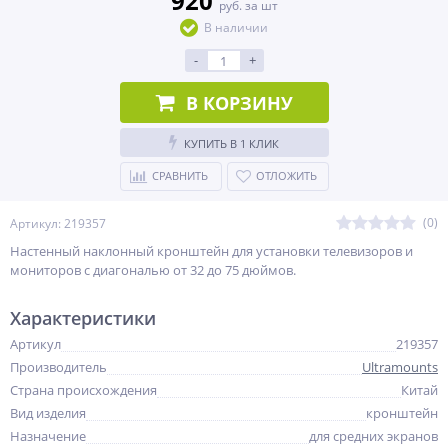
920
руб. за шт
В наличии
-
+
В КОРЗИНУ
КУПИТЬ В 1 КЛИК
СРАВНИТЬ
ОТЛОЖИТЬ
(0)
Артикул: 219357
Настенный наклонный кронштейн для установки телевизоров и
мониторов с диагональю от 32 до 75 дюймов.
Характеристики
Артикул
219357
Производитель
Ultramounts
Страна происхождения
Китай
Вид изделия
кронштейн
Назначение
для средних экранов