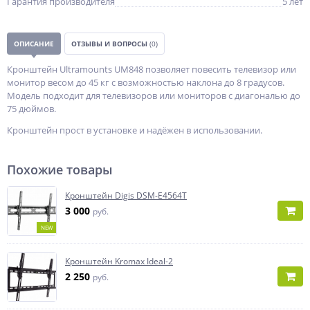
Гарантия производителя
5 лет
ОПИСАНИЕ
ОТЗЫВЫ И ВОПРОСЫ
(0)
Кронштейн Ultramounts UM848 позволяет повесить телевизор или
монитор весом до 45 кг с возможностью наклона до 8 градусов.
Модель подходит для телевизоров или мониторов с диагональю до
75 дюймов.
Кронштейн прост в установке и надёжен в использовании.
Похожие товары
Кронштейн Digis DSM-E4564T
3 000
руб.
NEW
Кронштейн Kromax Ideal-2
2 250
руб.